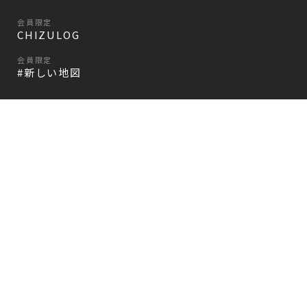
会員限定
CHIZULOG
会員限定
#新しい地図
FAQ
お問い合わせ
メールマガジン登録/解除