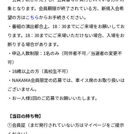
象となります。会員期限が終了されている方、新規入会希
望の方は
こちら
からお手続きください。
・番組の演出都合上、18：30までにご来場をお願いしてお
ります。18：30までにご来場いただけない場合、入場をお
断りする場合があります。
・申込人数制限：1名のみ（同伴者不可／当選者の変更不
可）
・18歳以上の方（高校生不可）
・NAKAMA会員限定の応募では、車イス席のお取り扱いは
ございません。
・お一人様1回のご応募でお願いいたします。
【当日の持ち物】
①会員証（まだ発行されていない方はマイページをご提示
ください）