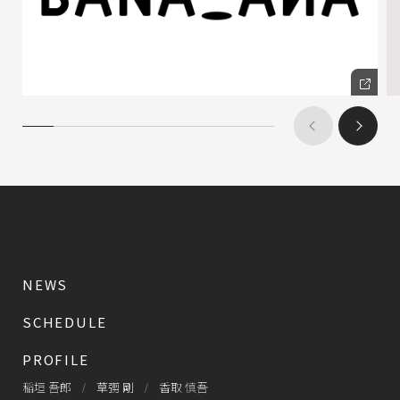
NEWS
SCHEDULE
PROFILE
稲垣 吾郎
草彅 剛
香取 慎吾