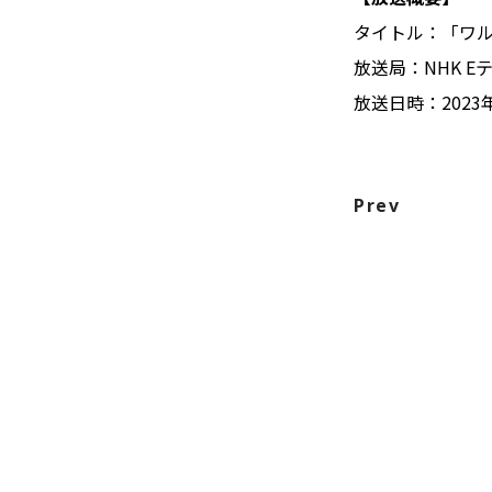
タイトル：「ワ
放送局：NHK E
放送日時：2023年
Prev