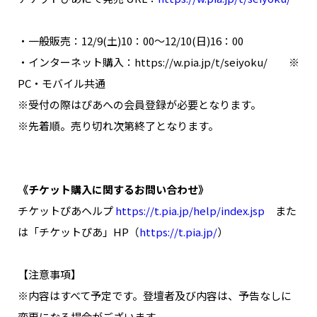
・一般販売：12/9(土)10：00～12/10(日)16：00
・インターネット購入：https://w.pia.jp/t/seiyoku/ ※
PC・モバイル共通
※受付の際はぴあへの会員登録が必要となります。
※先着順。売り切れ次第終了となります。
《チケット購入に関するお問い合わせ》
チケットぴあヘルプ
https://t.pia.jp/help/index.jsp
また
は「チケットぴあ」HP（
https://t.pia.jp/
）
【注意事項】
※内容はすべて予定です。登壇者及び内容は、予告なしに
変更になる場合がございます。