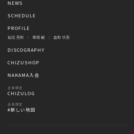
NEWS
SCHEDULE
PROFILE
稲垣 吾郎
草彅 剛
香取 慎吾
DISCOGRAPHY
CHIZUSHOP
NAKAMA入会
会員限定
CHIZULOG
会員限定
#新しい地図