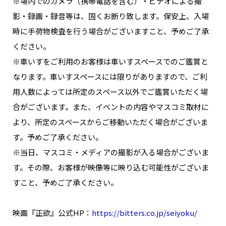
※場内でのカメラ（携帯電話を含む）・ビデオによる撮
影・録画・録音等は、固くお断り致します。保安上、入場
時に手荷物検査を行う場合がございますこと、予めご了承
ください。
※車いすをご利用のお客様は車いすスペースでのご鑑賞と
なります。車いすスペースには限りがありますので、ご利
用人数によっては所定のスペース以外でご鑑賞いただく場
合がございます。また、イベントの内容やマスコミ取材に
より、所定のスペースからご移動いただく場合がございま
す。予めご了承ください。
※当日、マスコミ・メディアの撮影が入る場合がございま
す。その際、お客様が映像等に映り込む可能性がございま
すこと、予めご了承ください。
映画『正欲』公式HP：
https://bitters.co.jp/seiyoku/