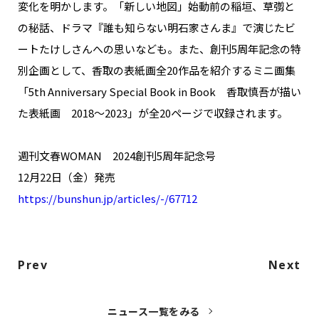
変化を明かします。「新しい地図」始動前の稲垣、草彅と
の秘話、ドラマ『誰も知らない明石家さんま』で演じたビ
ートたけしさんへの思いなども。また、創刊5周年記念の特
別企画として、香取の表紙画全20作品を紹介するミニ画集
「5th Anniversary Special Book in Book 香取慎吾が描い
た表紙画 2018～2023」が全20ページで収録されます。
週刊文春WOMAN 2024創刊5周年記念号
12月22日（金）発売
https://bunshun.jp/articles/-/67712
Prev
Next
ニュース一覧をみる