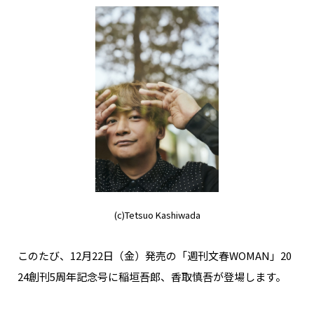
(c)Tetsuo Kashiwada
このたび、12月22日（金）発売の「週刊文春WOMAN」20
24創刊5周年記念号に稲垣吾郎、香取慎吾が登場します。