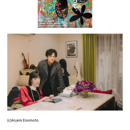
NAKAMA入会
CHIZULOG
FAQ
お問い合わせ
メールマガジン登録/解除
(c)Asami Enomoto