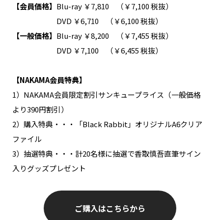
【会員価格】
Blu-ray ￥7,810 （￥7,100 税抜）
DVD ￥6,710 （￥6,100 税抜）
【一般価格】
Blu-ray ￥8,200 （￥7,455 税抜）
DVD ￥7,100 （￥6,455 税抜）
【NAKAMA会員特典】
1）NAKAMA会員限定割引サンキュープライス（一般価格
より390円割引）
2）購入特典・・・「Black Rabbit」オリジナルA6クリア
ファイル
3）抽選特典・・・計20名様に抽選で香取慎吾直筆サイン
入りグッズプレゼント
ご購入はこちらから