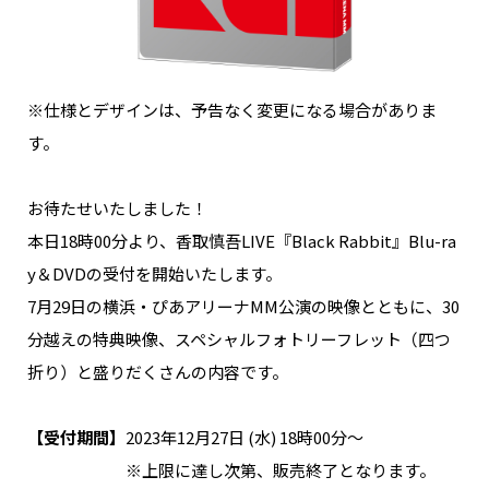
NAKAMA入会
CHIZULOG
※仕様とデザインは、予告なく変更になる場合がありま
す。
FAQ
お待たせいたしました！
本日18時00分より、香取慎吾LIVE『Black Rabbit』Blu-ra
お問い合わせ
y＆DVDの受付を開始いたします。
メールマガジン登録/解除
7月29日の横浜・ぴあアリーナMM公演の映像とともに、30
分越えの特典映像、スペシャルフォトリーフレット（四つ
折り）と盛りだくさんの内容です。
【受付期間】
2023年12月27日 (水) 18時00分～
※上限に達し次第、販売終了となります。