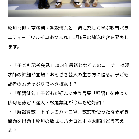
稲垣吾郎・草彅剛・香取慎吾と一緒に楽しく学ぶ教育バラ
エティー「ワルイコあつまれ」1月6日の放送内容を発表し
ます。
・「子ども記者会見」2024年最初となるこのコーナーは漫
才師の錦鯉が登場！おそざき芸人の生き方に迫る。子ども
記者のムチャぶりでネタ披露！？
・「稚語俳句」子どもが好んで使う言葉「稚語」を使って
俳句を詠む！達人・松尾葉翔が今年も絶好調！
・「解談算数・トイレのハナコ算」数式を使ったなぞ解き
問題を出題！稲垣の数式にハナコとホネ太郎はどう答え
る？