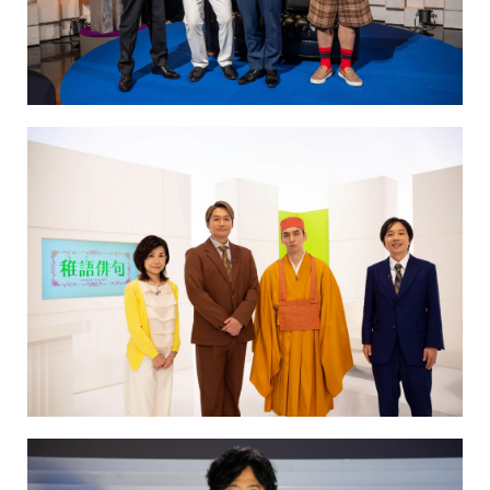
NAKAMA入会
CHIZULOG
FAQ
お問い合わせ
メールマガジン登録/解除