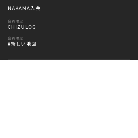
NAKAMA入会
会員限定
CHIZULOG
会員限定
#新しい地図
FAQ
お問い合わせ
メールマガジン登録/解除