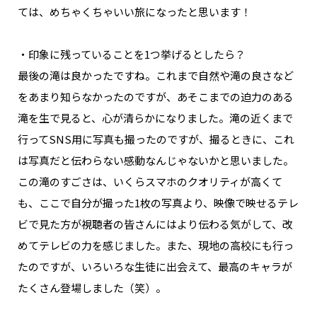
ては、めちゃくちゃいい旅になったと思います！
・印象に残っていることを1つ挙げるとしたら？
最後の滝は良かったですね。これまで自然や滝の良さなど
をあまり知らなかったのですが、あそこまでの迫力のある
滝を生で見ると、心が清らかになりました。滝の近くまで
行ってSNS用に写真も撮ったのですが、撮るときに、これ
は写真だと伝わらない感動なんじゃないかと思いました。
この滝のすごさは、いくらスマホのクオリティが高くて
も、ここで自分が撮った1枚の写真より、映像で映せるテレ
ビで見た方が視聴者の皆さんにはより伝わる気がして、改
めてテレビの力を感じました。また、現地の高校にも行っ
たのですが、いろいろな生徒に出会えて、最高のキャラが
たくさん登場しました（笑）。