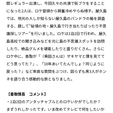
間レギュラー出演し、今回久々の共演で街ブラをすること
になった2人は、ロケ冒頭から興奮冷めやらぬ様子。屋久島
では、地元の人しか知らない屋久島のパンドラの箱を調査
する、題して“秘境の地・屋久島で行き当たりばったり不思
議探しツアー”を行いました。ロケは1泊2日で行われ、屋久
島高校での聞き込みなどを元に島の不思議スポットを訪問
したり、絶品グルメを堪能したりと盛りだくさん。さらに
ロケ中に、香取が「（柴田さんは）ザキヤマと僕を見てて
どう思ってた？」、「10年あいてたんでしょ？同じように
戻った？」など率直な質問をぶつけ、図らずも男3人がホン
ネを語り合う感動的な旅となりました。
【香取慎吾 コメント】
・1泊2日のアンタッチャブルとのロケいかがでしたか？
まずうれしかったです。いま改めてテレビで何をしたいか