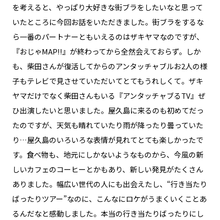
を考えると、やっぱり大好きな街ブラをしたいなと思って
いたところに今回お話をいただきました。街ブラをするな
ら一番のパートナーともいえるのはザキヤマなのですが、
『おじゃMAP!!』が終わってから全然会えておらず。しか
も、柴田さんが復活してからのアンタッチャブルお2人の様
子もテレビで見させていただいてとてもうれしくて。ザキ
ヤマだけでなく柴田さんもいる『アンタッチャブるTV』ぜ
ひ出演したいと思いました。屋久島に来るのも初めてだっ
たのですが、天気も晴れていたり雨が降ったり曇っていた
り…屋久島のいろいろな表情が見れてとても楽しかったで
す。食べ物も、地元にしかないようなものから、今風の新
しいカフェのコーヒーとかもあり、新しい発見がたくさん
ありました。幅広い世代の人にも出会えたし、“行き当たり
ばったりツアー”なのに、こんなにロケがうまくいくことあ
るんだなと感動しました。本当の行き当たりばったりにし