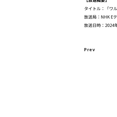
タイトル：「ワ
放送局：NHK E
放送日時：2024年
Prev