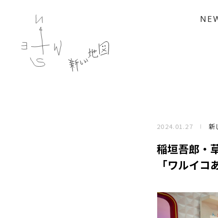
NE
2024.01.27
新
稲垣吾郎・
「ワルイコ