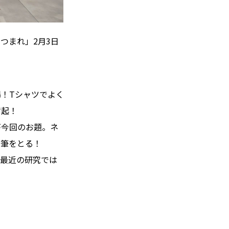
つまれ」2月3日
！Tシャツでよく
奮起！
が今回のお題。ネ
て筆をとる！
。最近の研究では