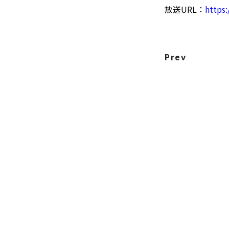
放送URL：
https
Prev