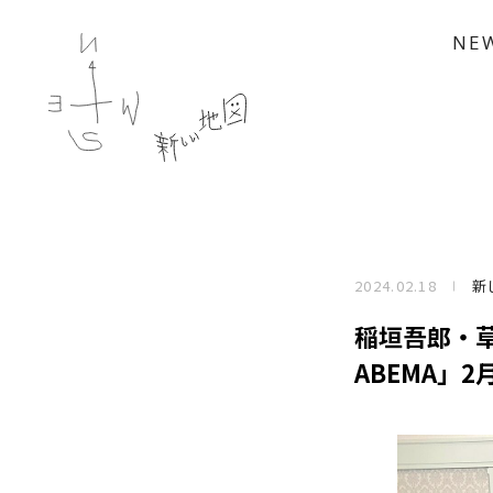
NE
2024.02.18
新
稲垣吾郎・
ABEMA」