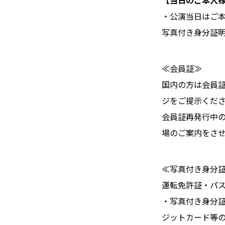
【当日のご本人
・公演当日はご
写真付き身分証
≪会員証≫
国内の方は会員
ジをご提示くだ
会員証再発行中
場のご案内をさ
≪写真付き身分
運転免許証・パス
・写真付き身分
ジットカード等