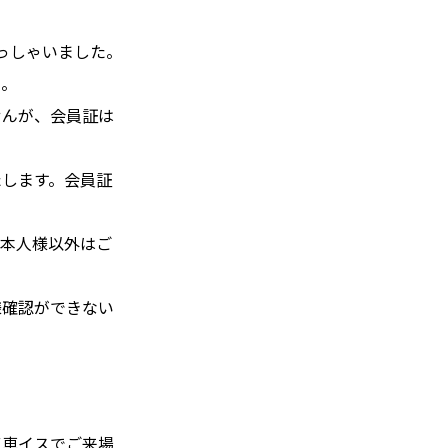
っしゃいました。
い。
せんが、会員証は
たします。会員証
ご本人様以外はご
様確認ができない
ず車イスでご来場