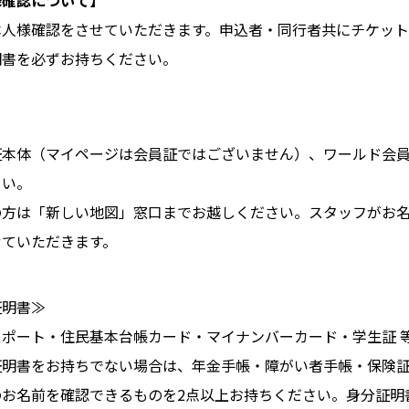
様確認について】
本人様確認をさせていただきます。申込者・同行者共にチケッ
明書を必ずお持ちください。
証本体（マイページは会員証ではございません）、ワールド会
さい。
の方は「新しい地図」窓口までお越しください。スタッフがお
せていただきます。
証明書≫
ポート・住民基本台帳カード・マイナンバーカード・学生証 
証明書をお持ちでない場合は、年金手帳・障がい者手帳・保険
のお名前を確認できるものを2点以上お持ちください。身分証明