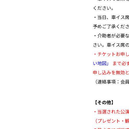
ください。
・当日、車イス
予めご了承くだ
・介助者が必要な
さい。車イス席の
・チケットお申し
い地図」
まで必
申し込みを無効
（連絡事項：会
【その他】
・当選された公
（プレゼント・観