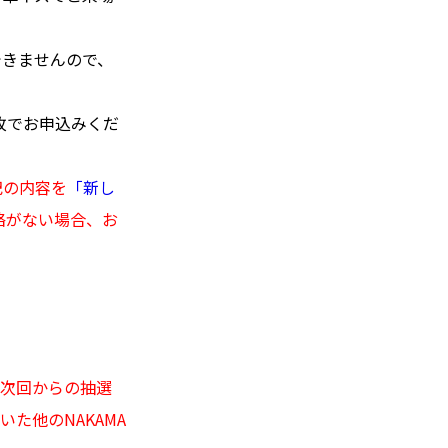
できませんので、
枚でお申込みくだ
記の内容を
「新し
絡がない場合、お
、次回からの抽選
た他のNAKAMA