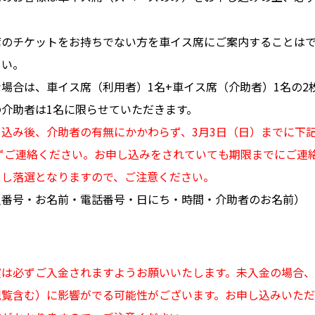
席のチケットをお持ちでない方を車イス席にご案内することは
さい。
場合は、車イス席（利用者）1名+車イス席（介助者）1名の2
介助者は1名に限らせていただきます。
込み後、介助者の有無にかかわらず、3月3日（日）までに下
ずご連絡ください。お申し込みをされていても期限までにご連
とし落選となりますので、ご注意ください。
員番号・お名前・電話番号・日にち・時間・介助者のお名前）
演は必ずご入金されますようお願いいたします。未入金の場合
覧含む）に影響がでる可能性がございます。お申し込みいただい