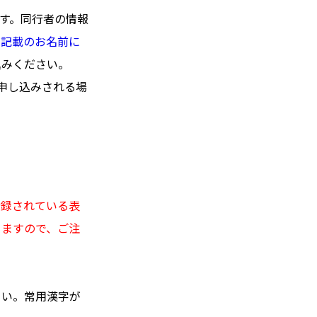
ます。同行者の情報
ト記載のお名前に
込みください。
申し込みされる場
登録されている表
りますので、ご注
さい。常用漢字が