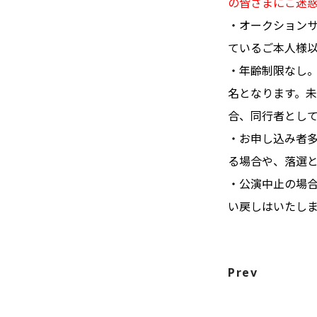
の皆さまにご迷
・オークション
ているご本人様
・年齢制限なし
名となります。
合、同行者とし
・お申し込み者
る場合や、落選
・公演中止の場
い戻しはいたし
Prev