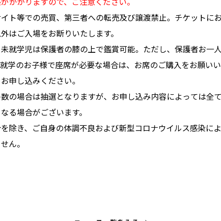
惑がかかりますので、ご注意ください。
サイト等での売買、第三者への転売及び譲渡禁止。チケットに
以外はご入場をお断りいたします。
。未就学児は保護者の膝の上で鑑賞可能。ただし、保護者お一人
未就学のお子様で座席が必要な場合は、お席のご購入をお願いい
てお申し込みください。
多数の場合は抽選となりますが、お申し込み内容によっては全
となる場合がございます。
合を除き、ご自身の体調不良および新型コロナウイルス感染に
ません。