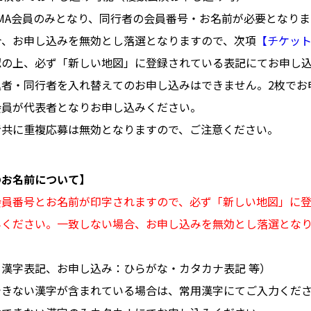
AMA会員のみとなり、同行者の会員番号・お名前が必要となり
合、お申し込みを無効とし落選となりますので、次項
【チケッ
認の上、必ず「新しい地図」に登録されている表記にてお申し
込者・同行者を入れ替えてのお申し込みはできません。2枚でお
会員が代表者となりお申し込みください。
者共に重複応募は無効となりますので、ご注意ください。
のお名前について】
会員番号とお名前が印字されますので、必ず「新しい地図」に
みください。一致しない場合、お申し込みを無効とし落選とな
漢字表記、お申し込み：ひらがな・カタカナ表記 等）
できない漢字が含まれている場合は、常用漢字にてご入力くだ