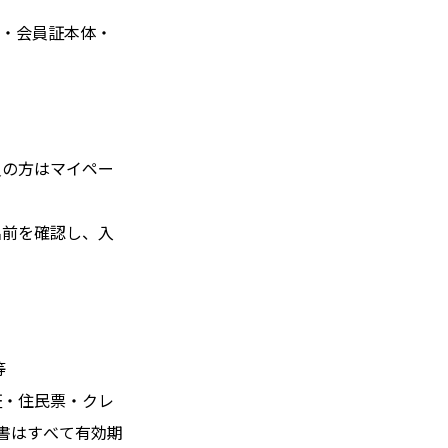
ト・会員証本体・
員の方はマイペー
名前を確認し、入
等
証・住民票・クレ
書はすべて有効期