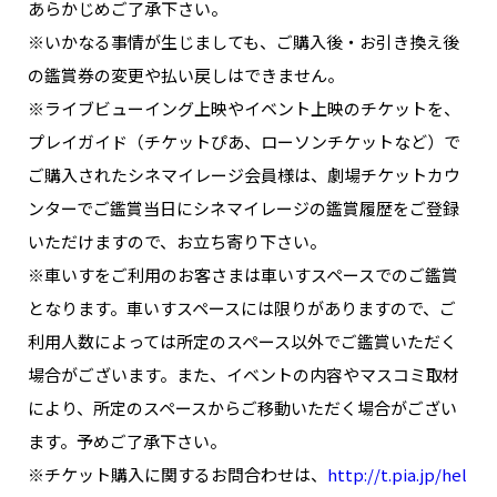
あらかじめご了承下さい。
※いかなる事情が生じましても、ご購入後・お引き換え後
の鑑賞券の変更や払い戻しはできません。
※ライブビューイング上映やイベント上映のチケットを、
プレイガイド（チケットぴあ、ローソンチケットなど）で
ご購入されたシネマイレージ会員様は、劇場チケットカウ
ンターでご鑑賞当日にシネマイレージの鑑賞履歴をご登録
いただけますので、お立ち寄り下さい。
※車いすをご利用のお客さまは車いすスペースでのご鑑賞
となります。車いすスペースには限りがありますので、ご
利用人数によっては所定のスペース以外でご鑑賞いただく
場合がございます。また、イベントの内容やマスコミ取材
により、所定のスペースからご移動いただく場合がござい
ます。予めご了承下さい。
※チケット購入に関するお問合わせは、
http://t.pia.jp/hel