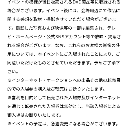
イベントの模様が後日販売されるDVD商品等に収録される
場合がございます。イベント後には、会場周辺にて作品に
関する感想を取材・撮影させていただく場合がございま
す。撮影した写真および映像等の一部は編集され、テレ
ビ・ホームページ・公式SNSアカウント等で放映・掲載さ
れる場合がございます。なお、これらのお客様の肖像の使
用については、本イベントにご入場されたことにより、ご
同意いただけたものとさせていただきます。予めご了承下
さい。
※インターネット・オークションへの出品その他の転売目
的での入場券の購入及び転売はお断りいたします。
※営利を目的として転売された入場券及びインターネット
を通じて転売された入場券は無効とし、当該入場券による
御入場はお断りいたします。
※イベントの予定は、急遽変更になる場合がございます。