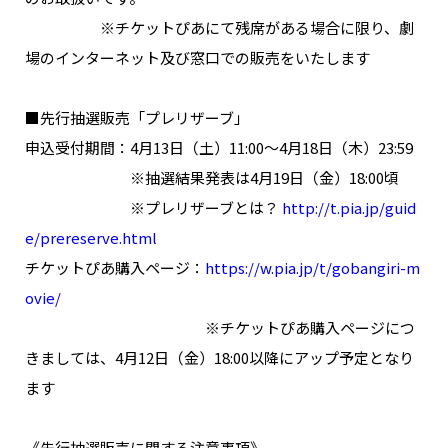
※チケットぴあにて残席がある場合に限り、劇
場のインターネット及び窓口での販売をいたします
■先行抽選販売「プレリザーブ」
申込受付期間：4月13日（土）11:00～4月18日（木）23:59
※抽選結果発表は4月19日（金）18:00頃
※プレリザーブとは？
http://t.pia.jp/guid
e/prereserve.html
チケットぴあ購入ページ：
https://w.pia.jp/t/gobangiri-m
ovie/
※チケットぴあ購入ページにつ
きましては、4月12日（金）18:00以降にアップ予定となり
ます
《先行抽選販売に関する注意事項》