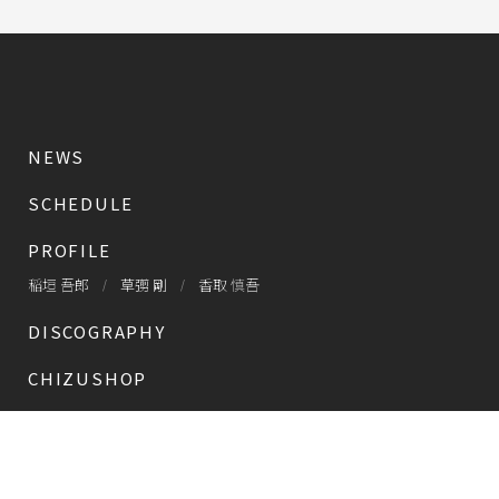
NEWS
SCHEDULE
PROFILE
稲垣 吾郎
草彅 剛
香取 慎吾
DISCOGRAPHY
CHIZUSHOP
NAKAMA入会
会員限定
CHIZULOG