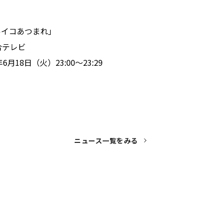
ルイコあつまれ」
合テレビ
6月18日（火）23:00～23:29
ニュース一覧をみる