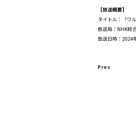
【放送概要】
タイトル：「ワ
放送局：NHK総
放送日時：2024年
Prev