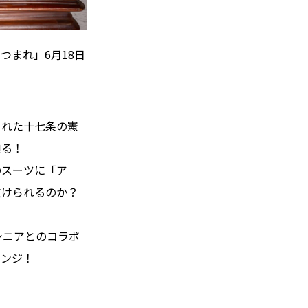
まれ」6月18日
られた十七条の憲
迫る！
のスーツに「ア
抜けられるのか？
シニアとのコラボ
レンジ！