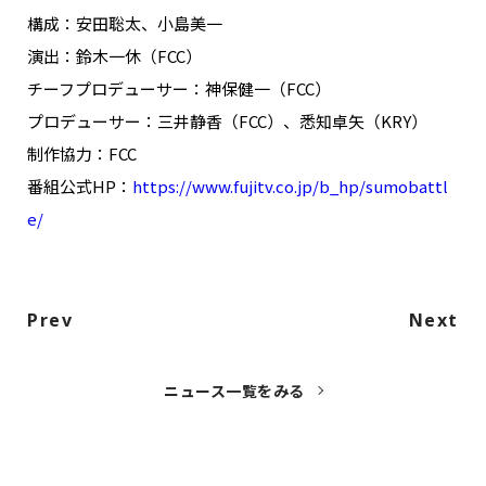
構成：安田聡太、小島美一
演出：鈴木一休（FCC）
チーフプロデューサー：神保健一（FCC）
プロデューサー：三井静香（FCC）、悉知卓矢（KRY）
制作協力：FCC
番組公式HP：
https://www.fujitv.co.jp/b_hp/sumobattl
e/
Prev
Next
ニュース一覧をみる