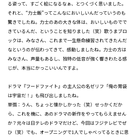
る姿って、すごく絵になるなぁ、とつくづく思いました。
それと、“力士飯”ってこんなにおいしいんだっていうのも
驚きでしたね。力士のあの大きな体は、おいしいものでで
きているんだ、ということを知りました（笑）歌うまブロ
ックは、みなさん、これまで一生懸命練習されてきたんだ
なというのが伝わってきて、感動しましたね。力士の方は
みなさん、声量もあるし、独特の低音が強く響きわたる感
じが、本当にかっこいいんですよ。
――ドラマ『フードファイト』の主人公の名ゼリフ「俺の胃袋
は宇宙だ！」も飛び出しましたね。
草彅：うん、ちょっと懐かしかった（笑）せっかくだか
ら、これを機に、あのドラマの新作をやってもらえません
か？元々は日テレのドラマだけど、今回はフジテレビでぜ
ひ（笑）でも、オープニングで1人でしゃべってるときに思