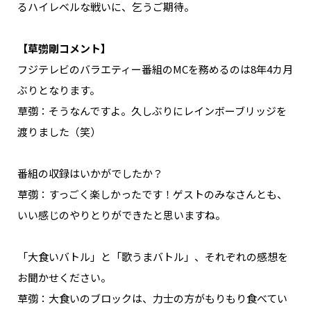
るハイレベルな戦いに、乞うご期待。
【草彅剛コメント】
――フジテレビのバラエティー番組のMCを務めるのは8年4カ月
ぶりとなります。
草彅：そうなんですよ。久しぶりにレインボーブリッジを
渡りました（笑）
――番組の収録はいかがでしたか？
草彅：すっごく楽しかったです！ゲストのみなさんとも、
いい感じのやりとりができたと思いますね。
――「大食いバトル」と「歌うまバトル」、それぞれの感想を
お聞かせください。
草彅：大食いのブロックは、力士の方がもりもり食べてい