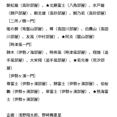
朝紅龍（高砂部屋）、★北勝富士（八角部屋）、水戸龍
（錦戸部屋）、朝志雄（高砂部屋）、朝乃若（高砂部屋）
［二所ノ関一門］
隆の勝（常盤山部屋）、輝（高田川部屋）、白鷹山（高田
川部屋）、友風（中村部屋）、★阿炎（錣山部屋）
［時津風一門］
錦木（伊勢ノ海部屋）、時疾風（時津風部屋）、翔猿（追
手風部屋）、大栄翔（追手風部屋）、★若元春（荒汐部
屋）
［伊勢ヶ濱一門］
尊富士（伊勢ヶ濱部屋）、錦富士（伊勢ヶ濱部屋）、伯桜
鵬（伊勢ヶ濱部屋）、翠富士（伊勢ヶ濱部屋）、★熱海富
士（伊勢ヶ濱部屋）
企画：浅野翔太郎、野﨑舞夏星