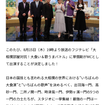
このたび、8月15日（木）19時より放送のフジテレビ「大
相撲部屋対抗！大食い＆歌うまバトル」に草彅剛がMCとし
て出演することが決定しました！
日本の国技とも言われる大相撲の世界における“いちばんの
大食漢”と“いちばんの歌声”を決めるべく、出羽海一門、高
砂一門、二所ノ関一門、時津風一門、伊勢ヶ濱一門の5つの
一門の力士たちが、スタジオに一挙集結！最強の一門は一