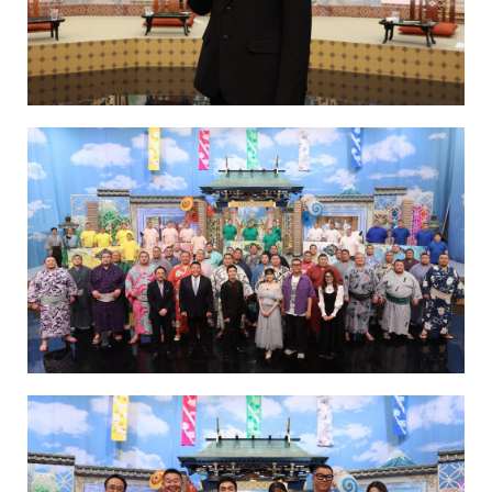
NAKAMA入会
CHIZULOG
FAQ
お問い合わせ
メールマガジン登録/解除