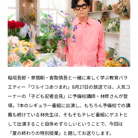
稲垣吾郎・草彅剛・香取慎吾と一緒に楽しく学ぶ教育バラ
エティー「ワルイコあつまれ」8月27日の放送では、人気コ
ーナーの「子ども記者会見」に予備校講師・林修さんが登
場。7本のレギュラー番組に出演し、もちろん予備校での講
義も続けている林先生は、そもそもテレビ番組にゲストと
して出演すること自体めずらしいということで、今回は
「夏の終わりの特別授業」と題してお送りします。