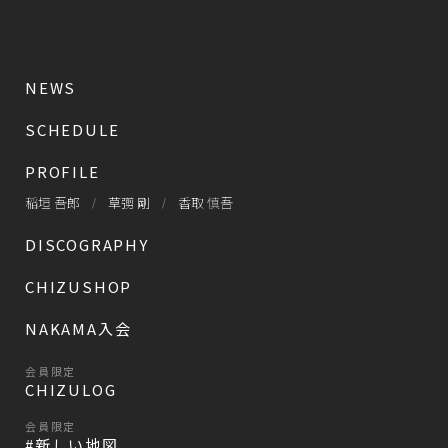
NEWS
SCHEDULE
PROFILE
稲垣 吾郎
草彅 剛
香取 慎吾
DISCOGRAPHY
CHIZUSHOP
NAKAMA入会
会員限定
CHIZULOG
会員限定
#新しい地図