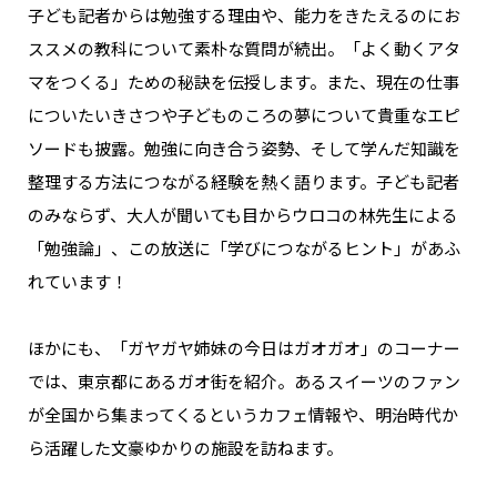
子ども記者からは勉強する理由や、能力をきたえるのにお
ススメの教科について素朴な質問が続出。「よく動くアタ
マをつくる」ための秘訣を伝授します。また、現在の仕事
についたいきさつや子どものころの夢について貴重なエピ
ソードも披露。勉強に向き合う姿勢、そして学んだ知識を
整理する方法につながる経験を熱く語ります。子ども記者
のみならず、大人が聞いても目からウロコの林先生による
「勉強論」、この放送に「学びにつながるヒント」があふ
れています！
ほかにも、「ガヤガヤ姉妹の今日はガオガオ」のコーナー
では、東京都にあるガオ街を紹介。あるスイーツのファン
が全国から集まってくるというカフェ情報や、明治時代か
ら活躍した文豪ゆかりの施設を訪ねます。