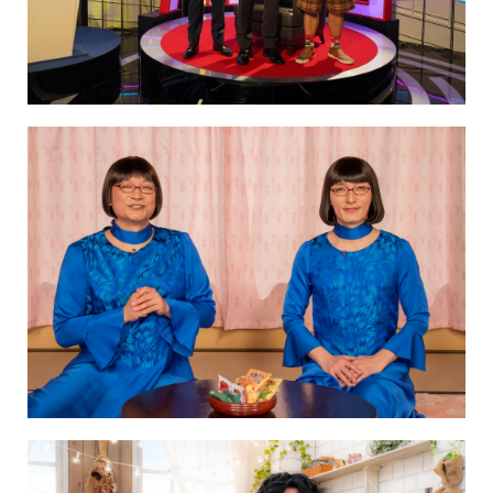
NAKAMA入会
CHIZULOG
FAQ
お問い合わせ
メールマガジン登録/解除