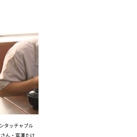
アンタッチャブル
おさん・富澤たけ