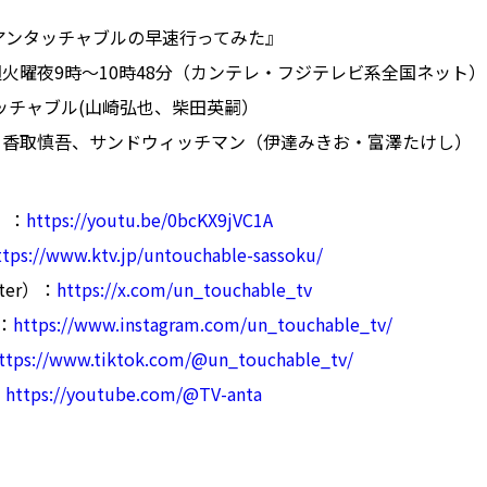
アンタッチャブルの早速行ってみた』
火曜夜9時～10時48分（カンテレ・フジテレビ系全国ネット）
ッチャブル(山崎弘也、柴田英嗣）
 香取慎吾、サンドウィッチマン（伊達みきお・富澤たけし）
）：
https://youtu.be/0bcKX9jVC1A
ttps://www.ktv.jp/untouchable-sassoku/
ter）：
https://x.com/un_touchable_tv
m：
https://www.instagram.com/un_touchable_tv/
ttps://www.tiktok.com/@un_touchable_tv/
：
https://youtube.com/@TV-anta