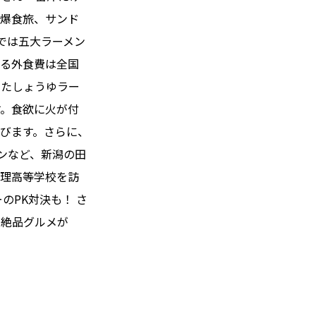
潟爆食旅、サンド
では五大ラーメン
ける外食費は全国
べたしょうゆラー
す。食欲に火が付
びます。さらに、
ンなど、新潟の田
文理高等学校を訪
のPK対決も！ さ
の絶品グルメが