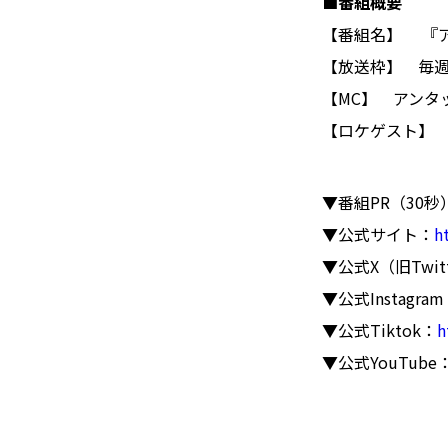
■番組概要
【番組名】 『
【放送枠】 毎週
【MC】 アンタ
【ロケゲスト】
▼番組PR（30秒
▼公式サイト：
h
▼公式X（旧Twit
▼公式Instagra
▼公式Tiktok：
h
▼公式YouTube