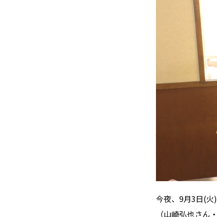
今夜、9月3日(
（山崎弘也さん