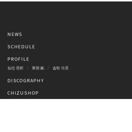
NEWS
SCHEDULE
PROFILE
稲垣 吾郎
草彅 剛
香取 慎吾
DISCOGRAPHY
CHIZUSHOP
NAKAMA入会
会員限定
CHIZULOG