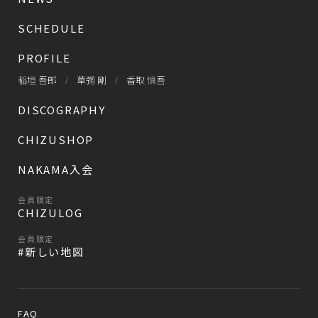
SCHEDULE
PROFILE
稲垣 吾郎
草彅 剛
香取 慎吾
DISCOGRAPHY
CHIZUSHOP
NAKAMA入会
会員限定
CHIZULOG
会員限定
#新しい地図
FAQ