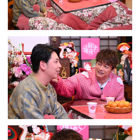
NAKAMA入会
CHIZULOG
FAQ
お問い合わせ
メールマガジン登録/解除