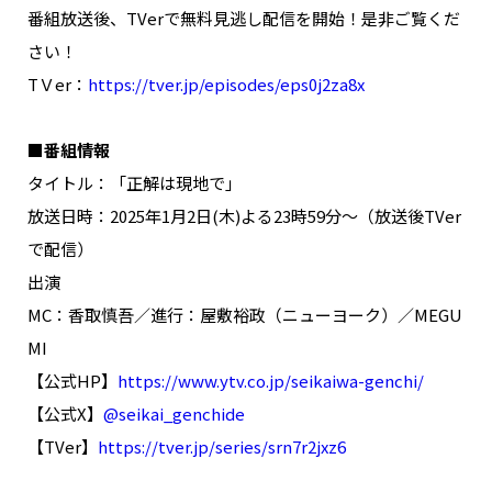
番組放送後、TVerで無料見逃し配信を開始！是非ご覧くだ
さい！
TＶer：
https://tver.jp/episodes/eps0j2za8x
■番組情報
タイトル：「正解は現地で」
放送日時：2025年1月2日(木)よる23時59分～（放送後TVer
で配信）
出演
MC：香取慎吾／進行：屋敷裕政（ニューヨーク）／MEGU
MI
【公式HP】
https://www.ytv.co.jp/seikaiwa-genchi/
【公式X】
@seikai_genchide
【TVer】
https://tver.jp/series/srn7r2jxz6