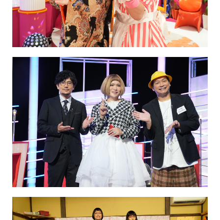
NAKAMA入会
CHIZULOG
FAQ
お問い合わせ
メールマガジン登録/解除