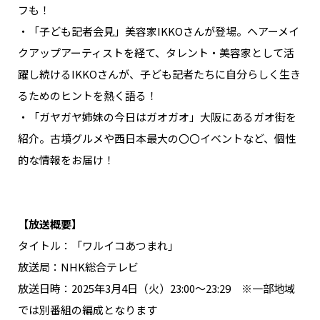
フも！
・「子ども記者会見」美容家IKKOさんが登場。ヘアーメイ
クアップアーティストを経て、タレント・美容家として活
躍し続けるIKKOさんが、子ども記者たちに自分らしく生き
るためのヒントを熱く語る！
・「ガヤガヤ姉妹の今日はガオガオ」大阪にあるガオ街を
紹介。古墳グルメや西日本最大の〇〇イベントなど、個性
的な情報をお届け！
【放送概要】
タイトル：「ワルイコあつまれ」
放送局：NHK総合テレビ
放送日時：2025年3月4日（火）23:00～23:29 ※一部地域
では別番組の編成となります