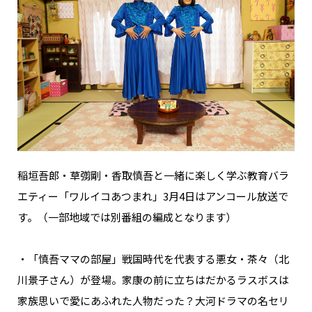
稲垣吾郎・草彅剛・香取慎吾と一緒に楽しく学ぶ教育バラ
エティー「ワルイコあつまれ」3月4日はアンコール放送で
す。（一部地域では別番組の編成となります）
・「慎吾ママの部屋」戦国時代を代表する悪女・茶々（北
川景子さん）が登場。家康の前に立ちはだかるラスボスは
家族思いで愛にあふれた人物だった？大河ドラマの名セリ