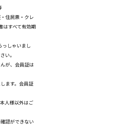
等
証・住民票・クレ
書はすべて有効期
数いらっしゃいまし
ださい。
せんが、会員証は
たします。会員証
ご本人様以外はご
様確認ができない