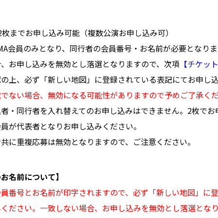
2枚までお申し込み可能（複数公演お申し込み可）
AMA会員のみとなり、同行者の会員番号・お名前が必要となり
合、お申し込みを無効とし落選となりますので、次項
【チケッ
認の上、必ず「新しい地図」に登録されている表記にてお申し
載でない場合、無効になる可能性がありますので予めご了承く
込者・同行者を入れ替えてのお申し込みはできません。2枚でお
会員が代表者となりお申し込みください。
者共に重複応募は無効となりますので、ご注意ください。
のお名前について】
会員番号とお名前が印字されますので、必ず「新しい地図」に
みください。一致しない場合、お申し込みを無効とし落選とな