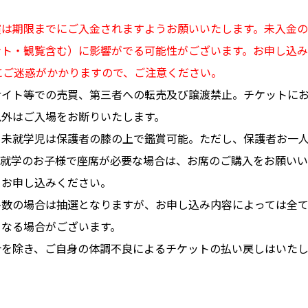
演は期限までにご入金されますようお願いいたします。未入金
ント・観覧含む）に影響がでる可能性がございます。お申し込み
まにご迷惑がかかりますので、ご注意ください。
サイト等での売買、第三者への転売及び譲渡禁止。チケットに
以外はご入場をお断りいたします。
。未就学児は保護者の膝の上で鑑賞可能。ただし、保護者お一人
未就学のお子様で座席が必要な場合は、お席のご購入をお願いい
てお申し込みください。
多数の場合は抽選となりますが、お申し込み内容によっては全
となる場合がございます。
合を除き、ご自身の体調不良によるチケットの払い戻しはいた