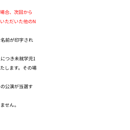
の場合、次回から
いただいた他のN
お名前が印字され
につき未就学児1
たします。その場
ての公演が当選す
しません。