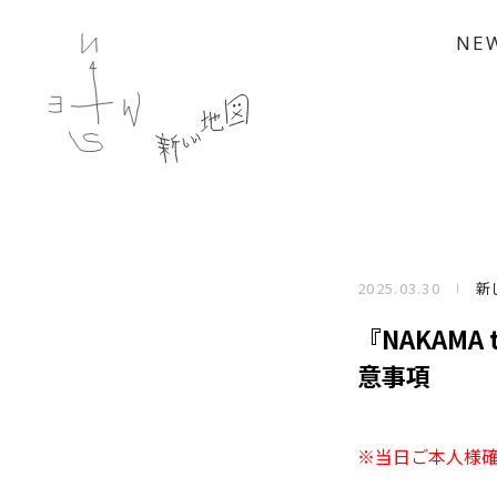
NE
2025.03.30
新
『NAKAMA
意事項
※当日ご本人様