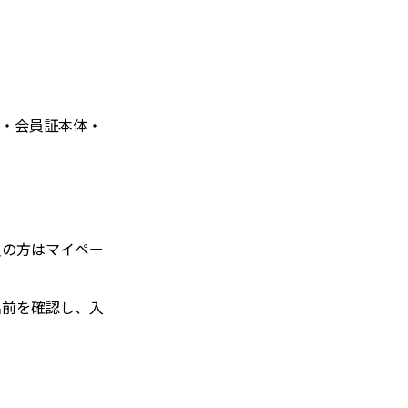
ト・会員証本体・
員の方はマイペー
名前を確認し、入