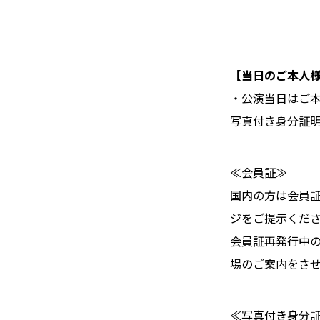
【当日のご本人
・公演当日はご
写真付き身分証
≪会員証≫
国内の方は会員
ジをご提示くだ
会員証再発行中
場のご案内をさ
≪写真付き身分