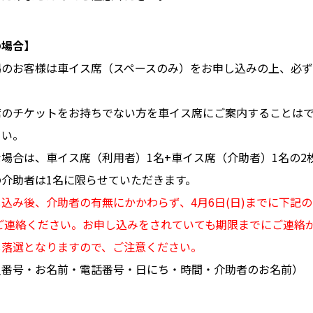
の場合】
場のお客様は車イス席（スペースのみ）をお申し込みの上、必
席のチケットをお持ちでない方を車イス席にご案内することは
さい。
場合は、車イス席（利用者）1名+車イス席（介助者）1名の2
介助者は1名に限らせていただきます。
込み後、介助者の有無にかかわらず、4月6日(日)までに下記
ずご連絡ください。お申し込みをされていても期限までにご連絡
し落選となりますので、ご注意ください。
員番号・お名前・電話番号・日にち・時間・介助者のお名前）