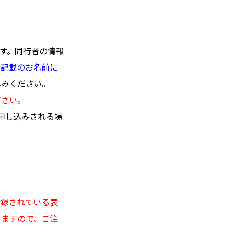
ます。同行者の情報
ト記載のお名前に
込みください。
ださい。
申し込みされる場
登録されている表
りますので、ご注