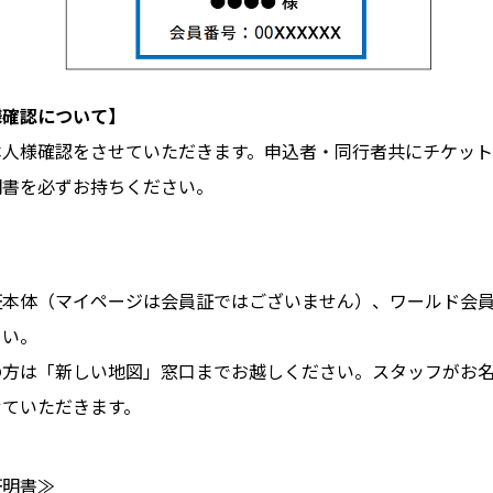
様確認について】
本人様確認をさせていただきます。申込者・同行者共にチケッ
明書を必ずお持ちください。
証本体（マイページは会員証ではございません）、ワールド会
さい。
の方は「新しい地図」窓口までお越しください。スタッフがお
せていただきます。
証明書≫