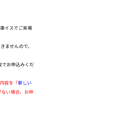
ず車イスでご来場
できませんので、
枚でお申込みくだ
の内容を「
新しい
がない場合、お申