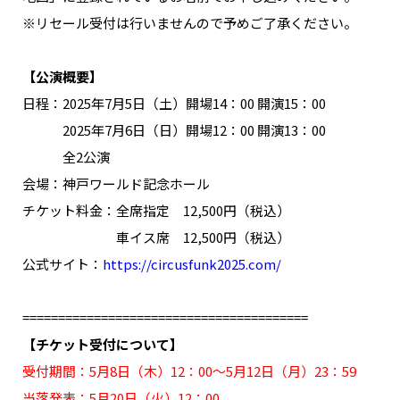
NAKAMA入会
※リセール受付は行いませんので予めご了承ください。
CHIZULOG
【公演概要】
日程：2025年7月5日（土）開場14：00 開演15：00
2025年7月6日（日）開場12：00 開演13：00
全2公演
FAQ
会場：神戸ワールド記念ホール
お問い合わせ
チケット料金：全席指定 12,500円（税込）
メールマガジン登録/解除
車イス席 12,500円（税込）
公式サイト：
https://circusfunk2025.com/
========================================
【チケット受付について】
受付期間：5月8日（木）12：00～5月12日（月）23：59
当落発表：5月20日（火）12：00