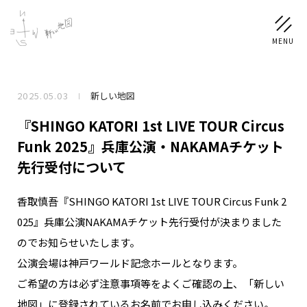
2025.05.03
新しい地図
NEWS
『SHINGO KATORI 1st LIVE TOUR Circus
SCHEDULE
Funk 2025』兵庫公演・NAKAMAチケット
先行受付について
PROFILE
香取慎吾『SHINGO KATORI 1st LIVE TOUR Circus Funk 2
稲垣 吾郎
草彅 剛
香取 慎吾
025』兵庫公演NAKAMAチケット先行受付が決まりました
DISCOGRAPHY
のでお知らせいたします。
公演会場は神戸ワールド記念ホールとなります。
CHIZUSHOP
ご希望の方は必ず注意事項等をよくご確認の上、「新しい
地図」に登録されているお名前でお申し込みください。