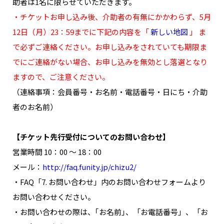
助者は1名に限らせていただきます。
・チケットお申し込み後、介助者の有無にかかわらず、5月
12日（月）23：59までに下記の内容を「
新しい地図
」 ま
で必ずご連絡ください。お申し込みをされていても期限ま
でにご連絡がない場合、お申し込みを無効とし落選となり
ますので、ご注意ください。
（連絡事項：会員番号・お名前・電話番号・日にち・介助
者のお名前）
【チケット先行受付についてのお問い合わせ】
営業時間 10：00 ～ 18：00
メール：
http://faq.funity.jp/chizu2/
・FAQ「7. お問い合わせ」内のお問い合わせフォームより
お問い合わせください。
・お問い合わせの際は、｢お名前｣、「お電話番号」、「お