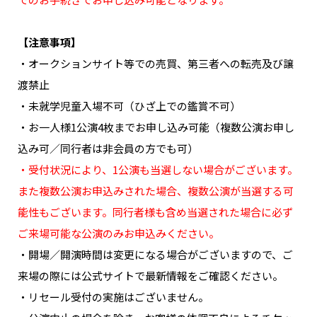
【注意事項】
・オークションサイト等での売買、第三者への転売及び譲
渡禁止
・未就学児童入場不可（ひざ上での鑑賞不可）
・お一人様1公演4枚までお申し込み可能（複数公演お申し
込み可／同行者は非会員の方でも可）
・受付状況により、1公演も当選しない場合がございます。
また複数公演お申込みされた場合、複数公演が当選する可
能性もございます。同行者様も含め当選された場合に必ず
ご来場可能な公演のみお申込みください。
・開場／開演時間は変更になる場合がございますので、ご
来場の際には公式サイトで最新情報をご確認ください。
・リセール受付の実施はございません。