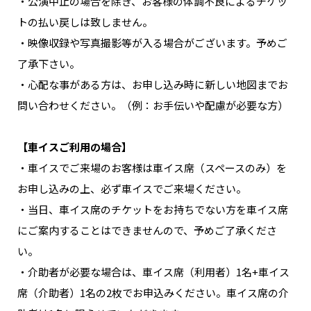
・公演中止の場合を除き、お客様の体調不良によるチケッ
トの払い戻しは致しません。
・映像収録や写真撮影等が入る場合がございます。予めご
了承下さい。
・心配な事がある方は、お申し込み時に新しい地図までお
問い合わせください。（例：お手伝いや配慮が必要な方）
【車イスご利用の場合】
・車イスでご来場のお客様は車イス席（スペースのみ）を
お申し込みの上、必ず車イスでご来場ください。
・当日、車イス席のチケットをお持ちでない方を車イス席
にご案内することはできませんので、予めご了承くださ
い。
・介助者が必要な場合は、車イス席（利用者）1名+車イス
席（介助者）1名の2枚でお申込みください。車イス席の介