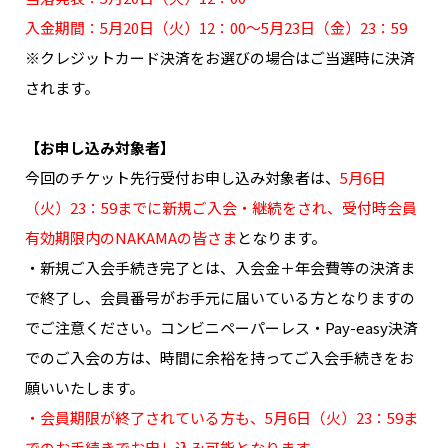
入金期間：5月20日（火）12：00～5月23日（金）23：59
※クレジットカード決済をお選びの場合はご当選時に決済
されます。
【お申し込み対象者】
今回のチケット先行受付お申し込み対象者は、
5月6日
（火）23：59までに新規ご入会・継続をされ、受付時会員
有効期限内のNAKAMAの皆さま
となります。
・新規ご入会手続き完了とは、入会金＋年会費等の決済ま
で終了し、会員番号がお手元に届いている方となりますの
でご注意ください。コンビニペーパーレス・Pay-easy決済
でのご入会の方は、時間に余裕を持ってご入会手続きをお
願いいたします。
・会員期限が終了されている方も、5月6日（火）23：59ま
でのお手続きでお申し込み可能となります。