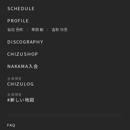
SCHEDULE
PROFILE
稲垣 吾郎
草彅 剛
香取 慎吾
DISCOGRAPHY
CHIZUSHOP
NAKAMA入会
会員限定
CHIZULOG
会員限定
#新しい地図
FAQ