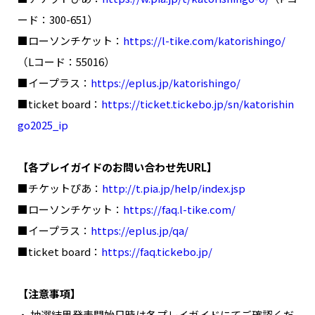
ード：300-651）
■ローソンチケット：
https://l-tike.com/katorishingo/
（Lコード：55016）
■イープラス：
https://eplus.jp/katorishingo/
■ticket board：
https://ticket.tickebo.jp/sn/katorishin
go2025_ip
【各プレイガイドのお問い合わせ先URL】
■チケットぴあ：
http://t.pia.jp/help/index.jsp
■ローソンチケット：
https://faq.l-tike.com/
■イープラス：
https://eplus.jp/qa/
■ticket board：
https://faq.tickebo.jp/
【注意事項】
・ 抽選結果発表開始日時は各プレイガイドにてご確認くだ