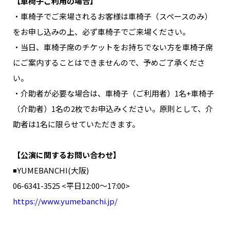
【車椅子ご利用の場合】
・車椅子でご来場されるお客様は車椅子（スペースのみ）
をお申し込みの上、必ず車椅子でご来場ください。
・当日、車椅子席のチケットをお持ちでない方を車椅子席
にご案内することはできませんので、予めご了承くださ
い。
・介助者が必要な場合は、車椅子（ご利用者）1名+車椅子
（介助者）1名の2枚でお申込みください。原則として、介
助者は1名に限らせていただきます。
【公演に関するお問い合わせ】
◾️YUMEBANCHI(大阪)
06-6341-3525 <平日12:00～17:00>
https://www.yumebanchi.jp/