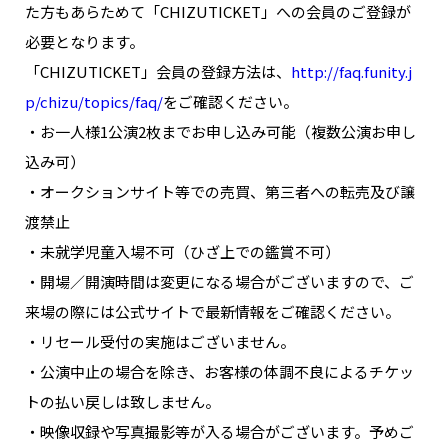
た方もあらためて「CHIZUTICKET」への会員のご登録が
必要となります。
「CHIZUTICKET」会員の登録方法は、
http://faq.funity.j
p/chizu/topics/faq/
をご確認ください。
・お一人様1公演2枚までお申し込み可能（複数公演お申し
込み可）
・オークションサイト等での売買、第三者への転売及び譲
渡禁止
・未就学児童入場不可（ひざ上での鑑賞不可）
・開場／開演時間は変更になる場合がございますので、ご
来場の際には公式サイトで最新情報をご確認ください。
・リセール受付の実施はございません。
・公演中止の場合を除き、お客様の体調不良によるチケッ
トの払い戻しは致しません。
・映像収録や写真撮影等が入る場合がございます。予めご