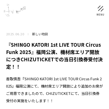
2025.06.20
新しい地図
NEWS
『SHINGO KATORI 1st LIVE TOUR Circus
SCHEDULE
Funk 2025』福岡公演、機材席エリア開放
につきCHIZUTICKETでの当日引換券受付決
PROFILE
定！！
稲垣 吾郎
草彅 剛
香取 慎吾
香取慎吾『SHINGO KATORI 1st LIVE TOUR Circus Funk 2
DISCOGRAPHY
025』福岡公演にて、機材席エリア開放により追加のお席が
ご用意できましたので、CHIZUTICKETにて、当日引換券
CHIZUSHOP
受付の実施をいたします！！