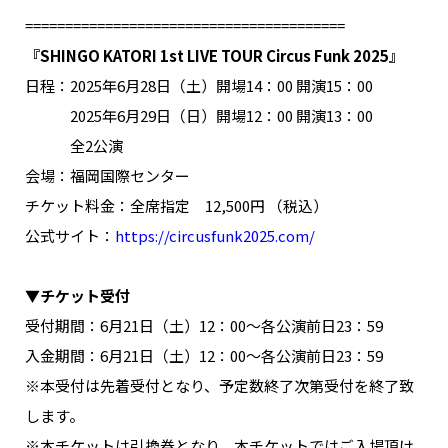
NAKAMA入会
========================================
『SHINGO KATORI 1st LIVE TOUR Circus Funk 2025』
CHIZULOG
日程：2025年6月28日（土）開場14：00 開演15：00
2025年6月29日（日）開場12：00 開演13：00
全2公演
会場：福岡国際センター
FAQ
チケット料金：全席指定 12,500円 （税込）
お問い合わせ
公式サイト：
https://circusfunk2025.com/
メールマガジン登録/解除
▼チケット受付
受付期間：6月21日（土）12：00～各公演前日23：59
入金期間：6月21日（土）12：00～各公演前日23：59
※本受付は先着受付となり、予定数終了次第受付を終了致
します。
※本チケットは引換券となり、本チケットではご入場頂け