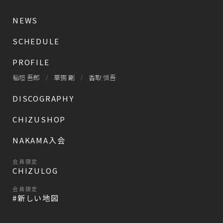
NEWS
SCHEDULE
PROFILE
稲垣 吾郎
草彅 剛
香取 慎吾
DISCOGRAPHY
CHIZUSHOP
NAKAMA入会
会員限定
CHIZULOG
会員限定
#新しい地図