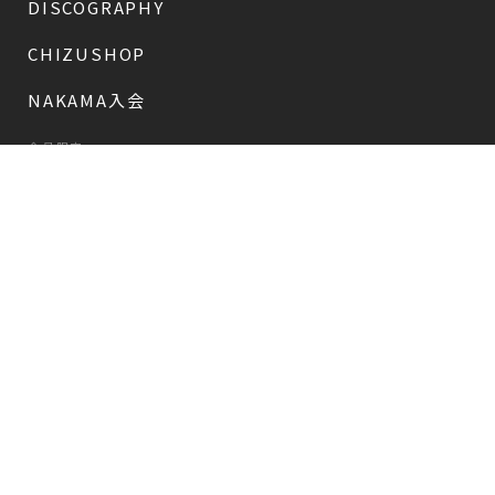
DISCOGRAPHY
CHIZUSHOP
NAKAMA入会
会員限定
CHIZULOG
会員限定
#新しい地図
FAQ
お問い合わせ
メールマガジン登録/解除