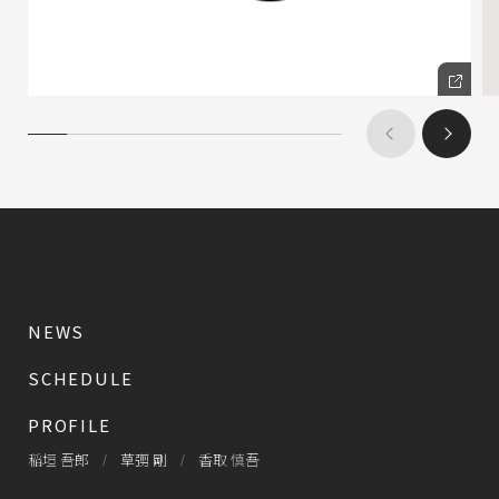
NEWS
SCHEDULE
PROFILE
稲垣 吾郎
草彅 剛
香取 慎吾