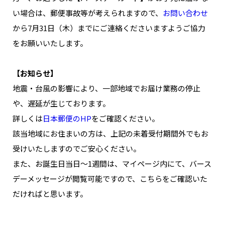
NAKAMA入会
い場合は、郵便事故等が考えられますので、
お問い合わせ
から7月31日（木）までにご連絡くださいますようご協力
CHIZULOG
をお願いいたします。
【お知らせ】
地震・台風の影響により、一部地域でお届け業務の停止
FAQ
や、遅延が生じております。
お問い合わせ
詳しくは
日本郵便のHP
をご確認ください。
メールマガジン登録/解除
該当地域にお住まいの方は、上記の未着受付期間外でもお
受けいたしますのでご安心ください。
また、お誕生日当日～1週間は、マイページ内にて、バース
デーメッセージが閲覧可能ですので、こちらをご確認いた
だければと思います。