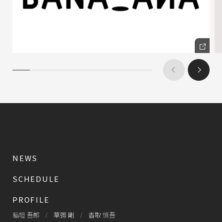
NEWS
SCHEDULE
PROFILE
稲垣 吾郎
草彅 剛
香取 慎吾