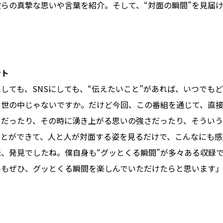
らの真摯な思いや言葉を紹介。そして、“対面の瞬間”を見届
ント
しても、SNSにしても、“伝えたいこと”があれば、いつでも
る世の中じゃないですか。だけど今回、この番組を通じて、直
さだったり、その時に湧き上がる思いの強さだったり、そうい
ことができて、人と人が対面する姿を見るだけで、こんなにも感
、発見でしたね。僕自身も“グッとくる瞬間”が多々ある収録
んもぜひ、グッとくる瞬間を楽しんでいただけたらと思います