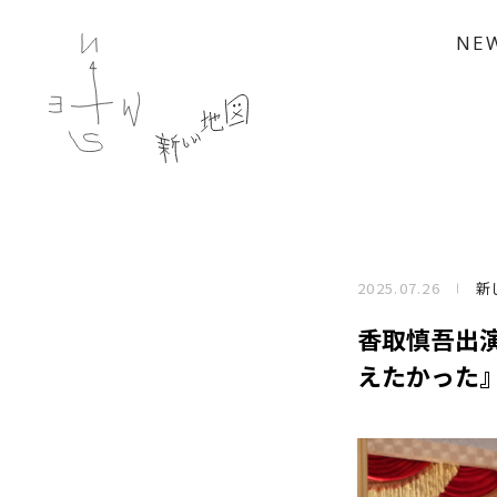
NE
2025.07.26
新
香取慎吾出
えたかった