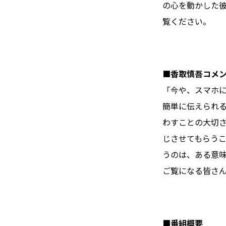
の心を動かした彼
覧ください。
■香取慎吾コメ
「今や、スマホに
簡単に伝えられ
わすことの大切
じさせてもらう
うのは、ある意味
ご覧になる皆さ
■番組概要