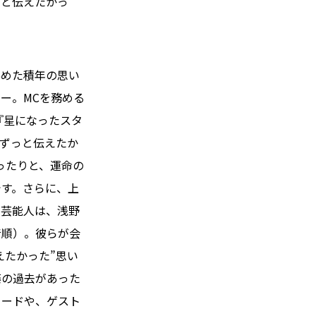
っと伝えたかっ
秘めた積年の思い
ー。MCを務める
『星になったスタ
“ずっと伝えたか
ったりと、運命の
です。さらに、上
ト芸能人は、浅野
音順）。彼らが会
えたかった”思い
藤の過去があった
ソードや、ゲスト