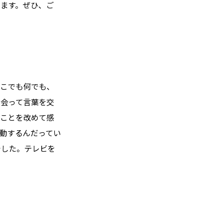
けます。ぜひ、ご
どこでも何でも、
接会って言葉を交
うことを改めて感
動するんだってい
でした。テレビを
」