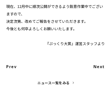
NAKAMA入会
現在、12月中に順次公開ができるよう鋭意作業中でござい
ますので、
CHIZULOG
決定次第、改めてご報告をさせていただきます。
今後とも何卒よろしくお願いいたします。
『ぷっくり大賞』運営スタッフより
FAQ
お問い合わせ
メールマガジン登録/解除
Prev
Next
ニュース一覧をみる