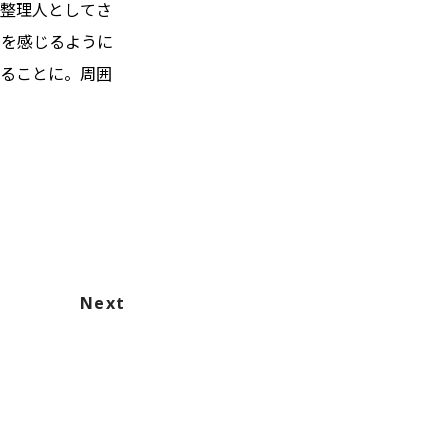
品整理人としてさ
せを感じるように
することに。周囲
Next