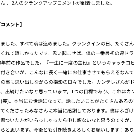
ん 、2人のクランクアップコメントが到着しました。
プコメント】
りました、すべて魂は込めました。クランクインの日、たくさ
てくれて嬉しかったです。思い起こせば、僕の一番最初の連ドラ
0年前の作品でした。『一生に一度の主役』というキャッチコ
お付き合いが、こんなに長く一緒にお仕事させてもらえるなん
マの事も思い出しながらの撮影の日々でした。カンテレさんが
、出続けたいなと思っています。1つの目標であり、これはカ
(笑)。本当にお世話になって、話したいことがたくさんあるの
えてくださったみなさんに本当に感謝しております。僕はふざけ
し傷ついた方がいらっしゃったら申し訳ないなと思うのですが
たらと思います。今後とも引き続きよろしくお願いします！あ