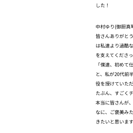
した！
中村ゆり(御厨真
皆さんありがとう
は私達より過酷
を支えてくださ
「僕達、初めて仕
と、私が20代前
役を授けていた
たぶん、すごくチ
本当に皆さんが
なに、ご褒美み
きたいと思いま