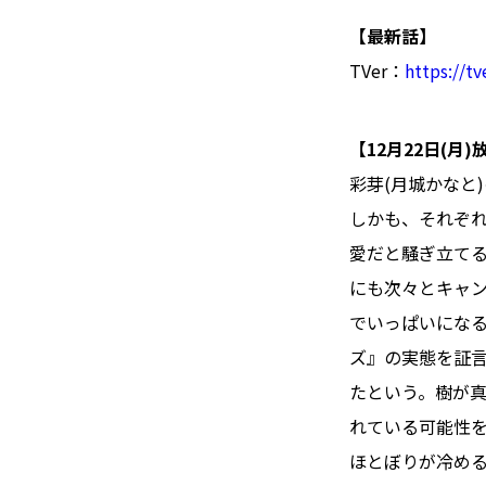
【最新話】
TVer：
https://tv
【12月22日(月
彩芽(月城かなと
しかも、それぞ
愛だと騒ぎ立てる。
にも次々とキャ
でいっぱいになる
ズ』の実態を証言
たという。樹が
れている可能性
ほとぼりが冷め