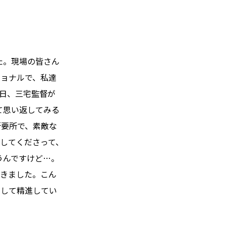
た。現場の皆さん
ショナルで、私達
日、三宅監督が
て思い返してみる
所要所で、素敵な
してくださって、
うんですけど…。
できました。こん
として精進してい