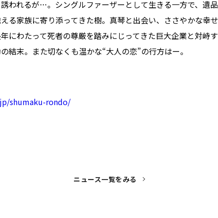
と誘われるが…。シングルファーザーとして生きる一方で、遺
抱える家族に寄り添ってきた樹。真琴と出会い、ささやかな幸
長年にわたって死者の尊厳を踏みにじってきた巨大企業と対峙
の結末。また切なくも温かな“大人の恋”の行方はー。
】
.jp/shumaku-rondo/
ニュース一覧をみる