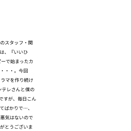
んのスタッフ・関
は、『いいひ
ピーで始まったカ
て・・・。今回
ドラマを作り続け
ンテレさんと僕の
ですが、毎日こん
てばかりで…、
、悪気はないので
りがとうございま