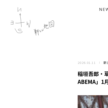
NE
2026.01.11
新
稲垣吾郎・
ABEMA」