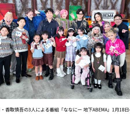
・香取慎吾の3人による番組「ななにー 地下ABEMA」1月18