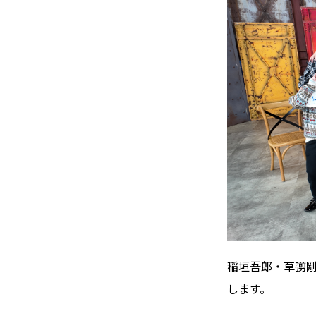
稲垣吾郎・草彅剛
します。