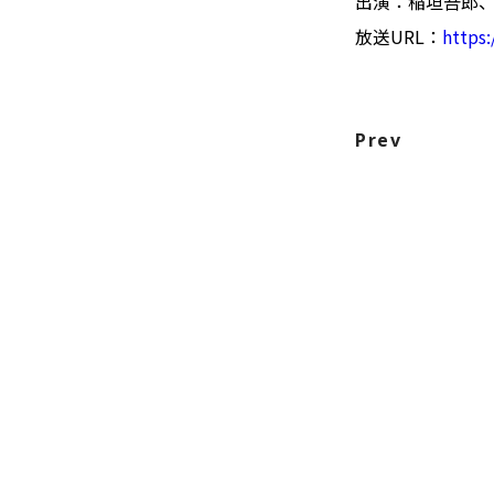
出演：稲垣吾郎
放送URL：
https:
Prev