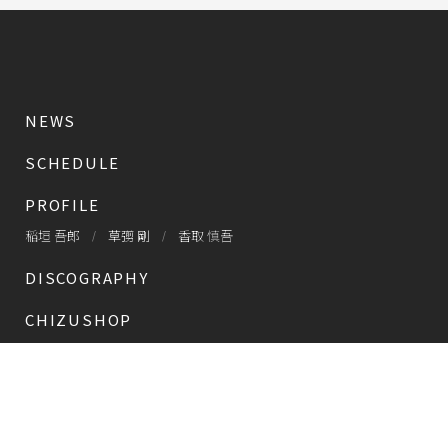
NEWS
SCHEDULE
PROFILE
稲垣 吾郎
草彅 剛
香取 慎吾
DISCOGRAPHY
CHIZUSHOP
NAKAMA入会
会員限定
CHIZULOG