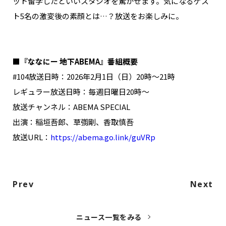
ット留学したといいスタジオを驚かせます。気になるゲス
ト5名の激変後の素顔とは…？放送をお楽しみに。
■『ななにー 地下ABEMA』番組概要
#104放送日時：2026年2月1日（日）20時〜21時
レギュラー放送日時：毎週日曜日20時〜
放送チャンネル：ABEMA SPECIAL
出演：稲垣吾郎、草彅剛、香取慎吾
放送URL：
https://abema.go.link/guVRp
Prev
Next
ニュース一覧をみる