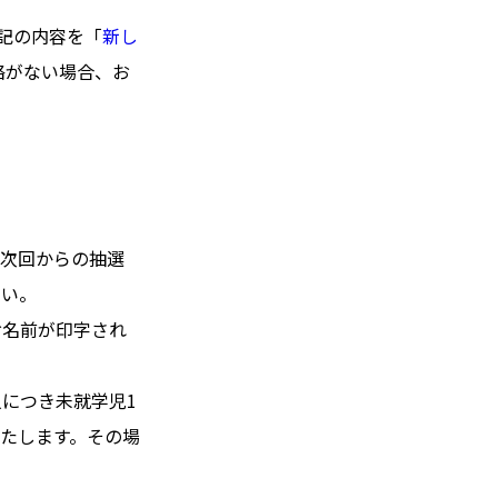
記の内容を「
新し
絡がない場合、お
、次回からの抽選
さい。
お名前が印字され
につき未就学児1
たします。その場