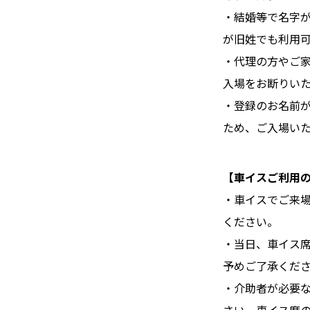
・結婚等で名字
が旧姓でも利用
・代理の方やご家
入場をお断りい
・登録のお名前
ため、ご入場い
【車イスご利用
・車イスでご来
ください。
・当日、車イス
予めご了承くだ
・介助者が必要な