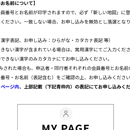
のお名前について】
会員番号とお名前が印字されますので、必ず「新しい地図」に
みください。一致しない場合、お申し込みを無効とし落選とな
漢字表記、お申し込み：ひらがな・カタカナ表記 等）
できない漢字が含まれている場合は、常用漢字にてご入力くだ
力できない漢字のみカタカナにてお申し込みください。
込みされた場合も、申込者・同行者それぞれの会員番号とお名前
員番号・お名前（表記含む）をご確認の上、お申し込みくださ
イページ内
、上部記載（下記青枠内）の表記にてお申し込みく