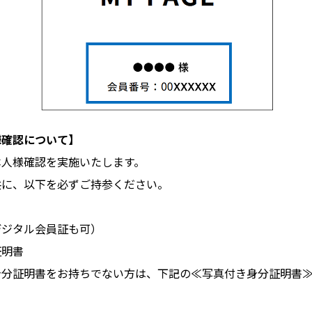
様確認について】
本人様確認を実施いたします。
共に、以下を必ずご持参ください。
デジタル会員証も可）
証明書
身分証明書をお持ちでない方は、下記の≪写真付き身分証明書