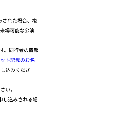
みされた場合、複
ご来場可能な公演
ます。同行者の情報
ケット記載のお名
申し込みくださ
ださい。
申し込みされる場