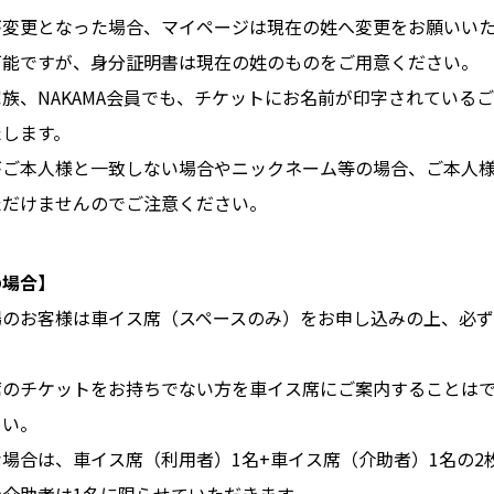
が変更となった場合、マイページは現在の姓へ変更をお願いい
可能ですが、身分証明書は現在の姓のものをご用意ください。
族、NAKAMA会員でも、チケットにお名前が印字されている
たします。
がご本人様と一致しない場合やニックネーム等の場合、ご本人
ただけませんのでご注意ください。
の場合】
場のお客様は車イス席（スペースのみ）をお申し込みの上、必
席のチケットをお持ちでない方を車イス席にご案内することは
さい。
場合は、車イス席（利用者）1名+車イス席（介助者）1名の2