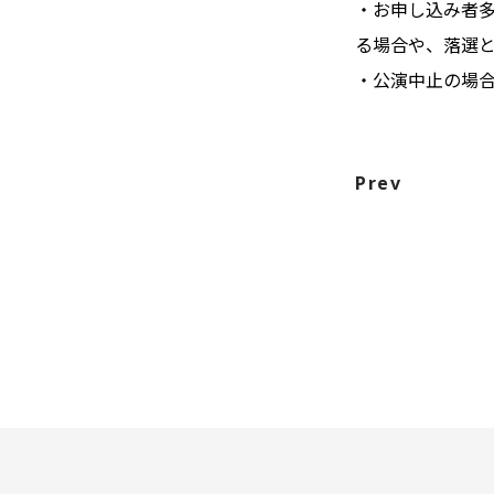
・お申し込み者
る場合や、落選
・公演中止の場
Prev