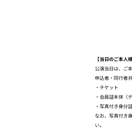
【当日のご本人
公演当日は、ご
申込者・同行者
・チケット
・会員証本体（
・写真付き身分
なお、写真付き
い。