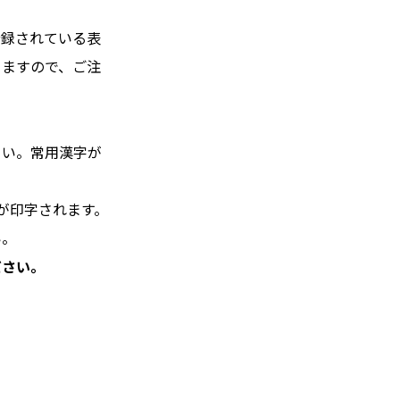
登録されている表
りますので、ご注
さい。常用漢字が
が印字されます。
い。
ださい。