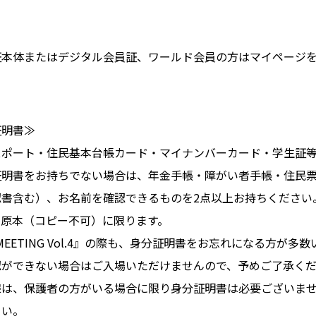
証本体またはデジタル会員証、ワールド会員の方はマイページ
証明書≫
スポート・住民基本台帳カード・マイナンバーカード・学生証
証明書をお持ちでない場合は、年金手帳・障がい者手帳・住民
認書含む）、お名前を確認できるものを2点以上お持ちください
の原本（コピー不可）に限ります。
to MEETING Vol.4』の際も、身分証明書をお忘れになる方が
認ができない場合はご入場いただけませんので、予めご了承く
様は、保護者の方がいる場合に限り身分証明書は必要ございま
さい。