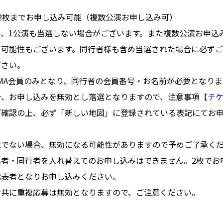
2枚までお申し込み可能（複数公演お申し込み可）
り、1公演も当選しない場合がございます。また複数公演お申込
る可能性もございます。同行者様も含め当選された場合に必ず
ださい。
AMA会員のみとなり、同行者の会員番号・お名前が必要となり
合、お申し込みを無効とし落選となりますので、注意事項
【チ
ご確認の上、必ず「新しい地図」に登録されている表記にてお
載でない場合、無効になる可能性がありますので予めご了承く
込者・同行者を入れ替えてのお申し込みはできません。2枚でお
代表者となりお申し込みください。
者共に重複応募は無効となりますので、ご注意ください。