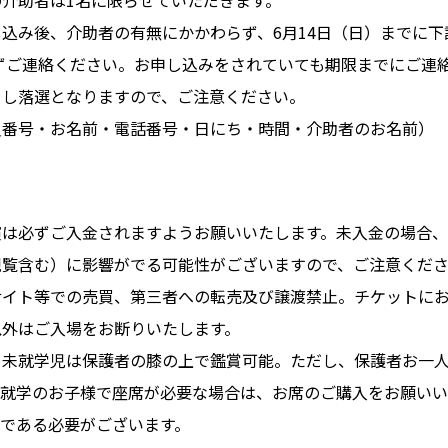
介助者は1名に限らせていただきます。
込み後、介助者の有無にかかわらず、6月14日（日）までに下
必ずご連絡ください。お申し込みをされていても期限までにご連
とし落選となりますので、ご注意ください。
員番号・お名前・電話番号・日にち・時間・介助者のお名前）
演は必ずご入金されますようお願いいたします。未入金の場合
観覧含む）に影響がでる可能性がございますので、ご注意くだ
サイト等での売買、第三者への転売及び譲渡禁止。チケットに
以外はご入場をお断りいたします。
。未就学児は保護者の膝の上で鑑賞可能。ただし、保護者お一人
未就学のお子様で座席が必要な場合は、お席のご購入をお願いい
会員である必要がございます。