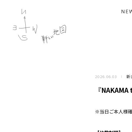
NE
2026.06.03
新
『NAKAMA
※当日ご本人様