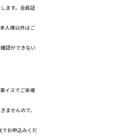
たします。会員証
ご本人様以外はご
様確認ができない
ず車イスでご来場
できませんので、
枚でお申込みくだ