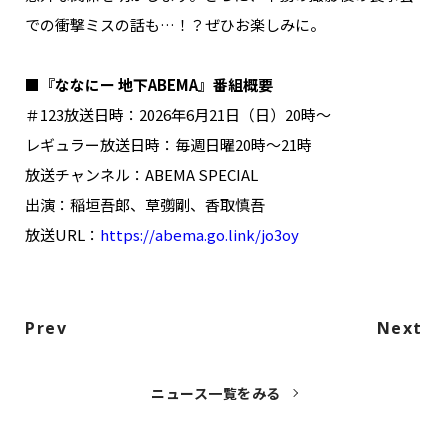
での衝撃ミスの話も…！？ぜひお楽しみに。
■『ななにー 地下ABEMA』番組概要
＃123放送日時：2026年6月21日（日）20時～
レギュラー放送日時：毎週日曜20時～21時
放送チャンネル：ABEMA SPECIAL
出演：稲垣吾郎、草彅剛、香取慎吾
放送URL：
https://abema.go.link/jo3oy
Prev
Next
ニュース一覧をみる