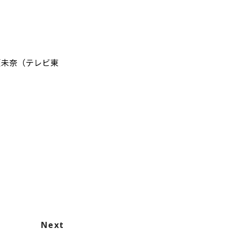
瀬未奈（テレビ東
Next