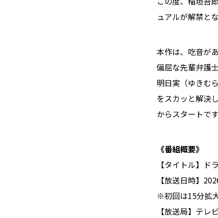
この度、稲垣吾郎
ュアルが解禁と
本作は、吃音があ
偏屈な先輩弁護
明日実（ゆきむら
をスカッと解決し
からスタートで
《番組概要》
【タイトル】ドラ
【放送日時】202
※初回は15分拡大
【放送局】テレビ