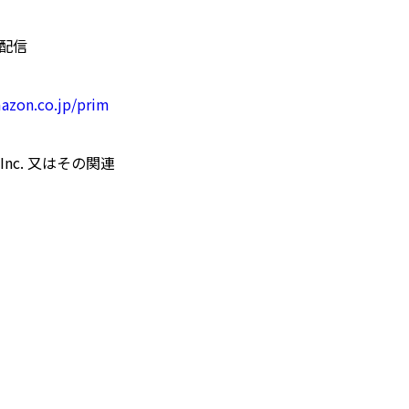
占配信
azon.co.jp/prim
Inc. 又はその関連