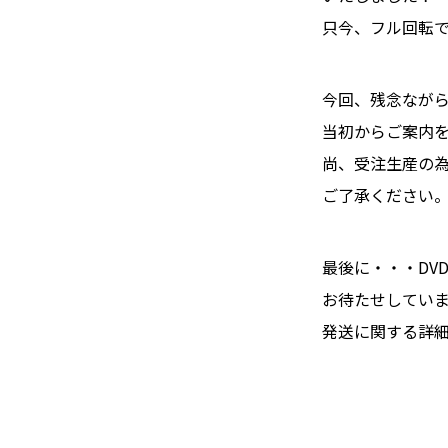
只今、フル回転で
今回、残念なが
当初からご案内
尚、受注生産の
ご了承ください
最後に・・・DV
お待たせしてい
発送に関する詳