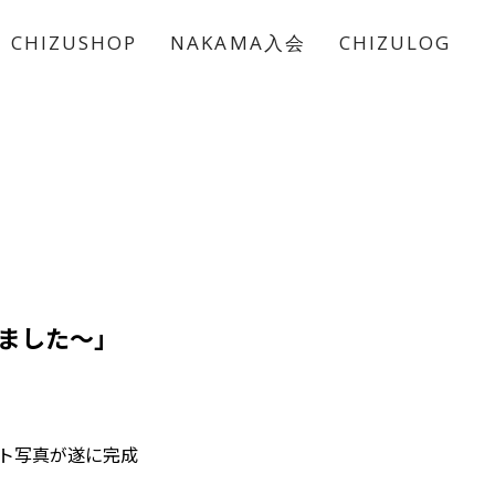
CHIZUSHOP
NAKAMA入会
CHIZULOG
いました〜」
ット写真が遂に完成