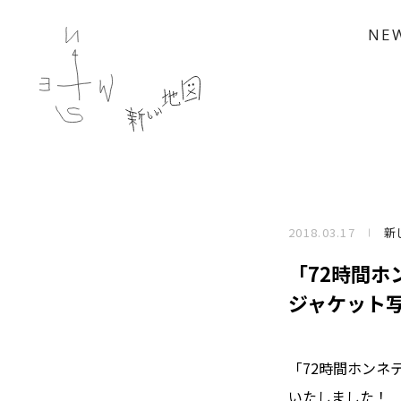
NE
2018.03.17
新
「72時間ホ
ジャケット
「72時間ホンネ
いたしました！