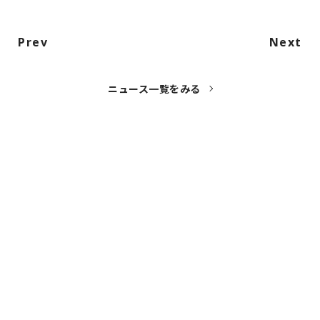
NAKAMA入会
Prev
Next
CHIZULOG
ニュース一覧をみる
FAQ
お問い合わせ
メールマガジン登録/解除