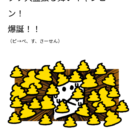
ン！
爆誕！！
（ピ→ぺ、す、さーせん）