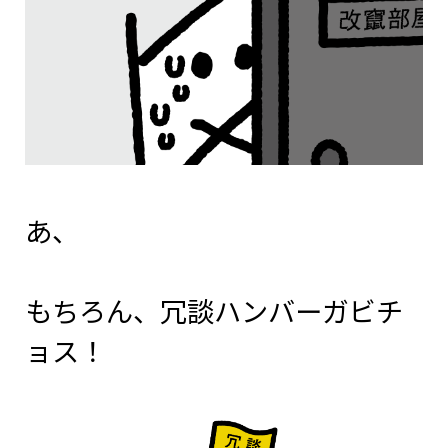
あ、
もちろん、冗談ハンバーガビチ
ョス！