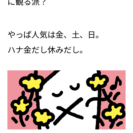
に観る派？
やっぱ人気は金、土、日。
ハナ金だし休みだし。