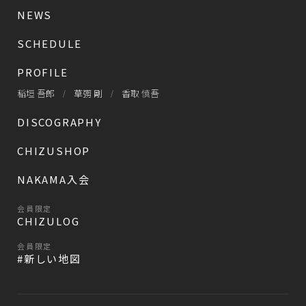
NEWS
SCHEDULE
PROFILE
稲垣 吾郎
草彅 剛
香取 慎吾
DISCOGRAPHY
CHIZUSHOP
NAKAMA入会
会員限定
CHIZULOG
会員限定
#新しい地図