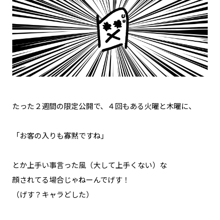
たった２週間の限定公開で、４回もある火曜と木曜に、
「お客の入りも寡黙ですね」
とか上手い事言った風（大して上手くない）な
顔されてる場合じゃねーんでげす！
（げす？キャラどした）