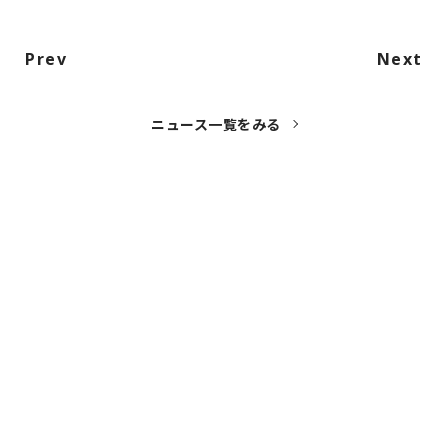
NAKAMA入会
Prev
Next
CHIZULOG
ニュース一覧をみる
FAQ
お問い合わせ
メールマガジン登録/解除