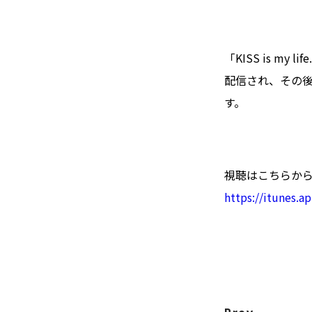
「KISS is m
配信され、その後
す。
視聴はこちらか
https://itunes.a