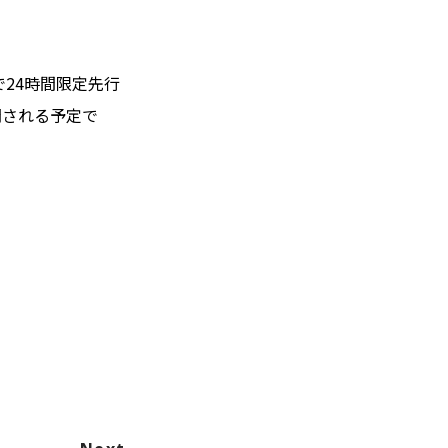
c]で24時間限定先行
開される予定で