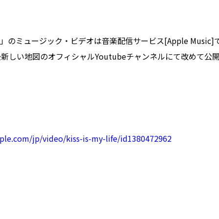
y life.」のミュージック・ビデオは音楽配信サービス[Apple Musi
新しい地図のオフィシャルYoutubeチャンネルにて改めて公
ら
pple.com/jp/video/kiss-is-my-life/id1380472962