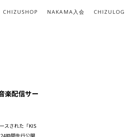
CHIZUSHOP
NAKAMA入会
CHIZULOG
禁！音楽配信サー
ースされた「KIS
にて24時間先行公開