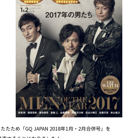
たため「GQ JAPAN 2018年1月・2月合併号」を