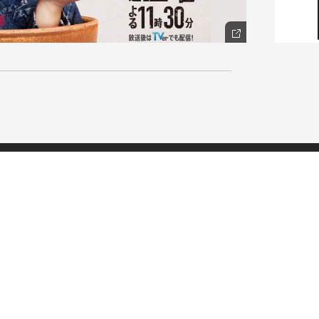
NAKAMA入会
香取 慎吾