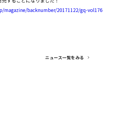
加発売することになりました！
.jp/magazine/backnumber/20171122/gq-vol176
ニュース一覧をみる