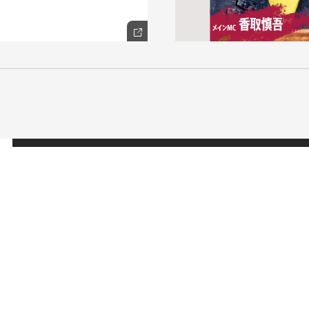
NEWS
SCHEDULE
PROFILE
稲垣 吾郎
草彅 剛