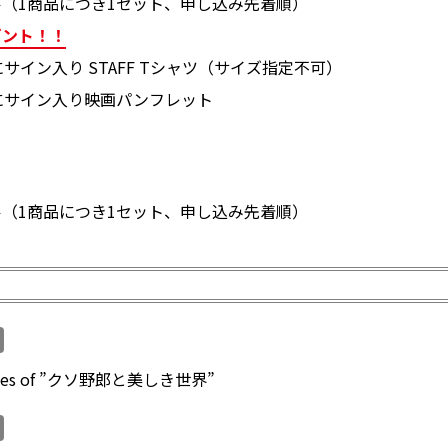
（1商品につき1セット、申し込み先着順）
ゼント！！
サイン入り STAFF Tシャツ（サイズ指定不可）
にサイン入り映画パンフレット
（1商品につき1セット、申し込み先着順）
cenes of ”クソ野郎と美しき世界”