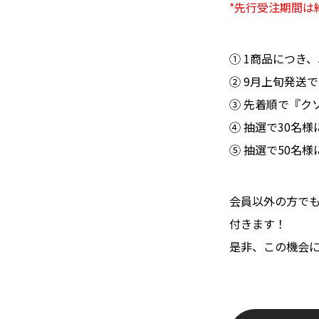
*先行受注期間は
① 1商品につき、
② 9月上旬発送
③ 先着順で『ク
④ 抽選で30名
➄ 抽選で50名
会員以外の方でも
付きます！
是非、この機会