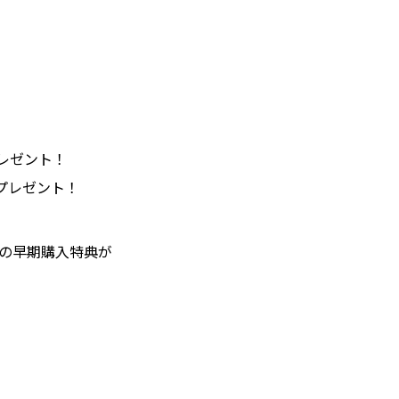
プレゼント！
プレゼント！
)の早期購入特典が