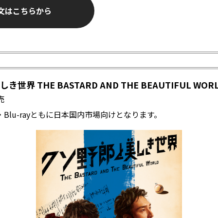
文はこちらから
美しき世界
THE BASTARD AND THE BEAUTIFUL WO
売
・Blu-rayともに日本国内市場向けとなります。