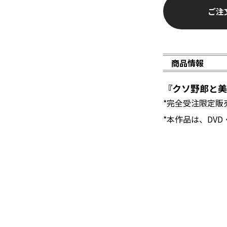
ご注
商品情報
『クソ野郎と
*完全受注限定販
*本作品は、DVD