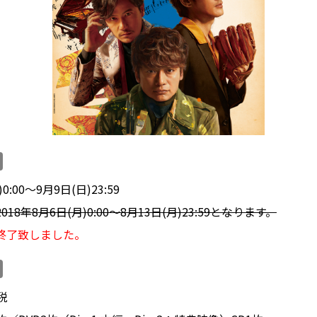
0:00～9月9日(日)23:59
18年8月6日(月)0:00～8月13日(月)23:59となります。
終了致しました。
税