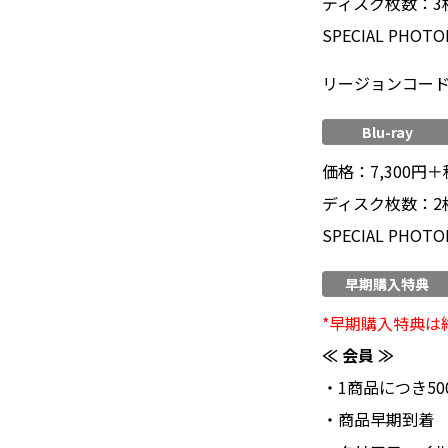
ディスク枚数：3枚／
SPECIAL PHOTO
リージョンコード：
Blu-ray
価格：7,300円＋
ディスク枚数：2枚
SPECIAL PHOTO
早期購入特典
*早期購入特典は
≪ 会員 ≫
・1商品につき50
・商品早期到着