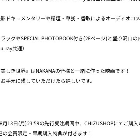
撮影ドキュメンタリーや稲垣・草彅・香取によるオーディオコ
ックやSPECIAL PHOTOBOOK付き(28ページ)と盛り沢山
u-ray共通）
美しき世界』はNAKAMAの皆様と一緒に作った映画です！
、お手元に残していただけたら嬉しいです。
0～8月13日(月)23:59の先行受注期間中、CHIZUSHOPにてご購
記の会員限定・早期購入特典が付きます！