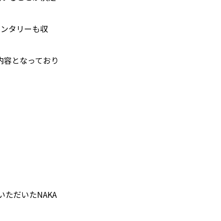
メンタリーも収
の内容となっており
入いただいたNAKA