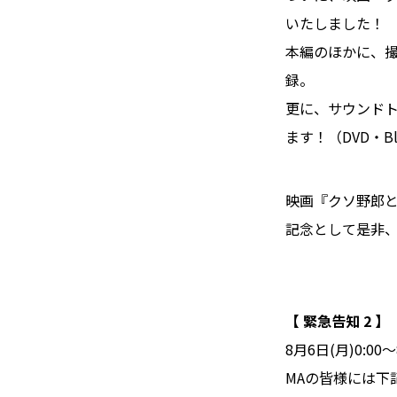
いたしました！
本編のほかに、
録。
更に、サウンドトラ
ます！（DVD・Bl
映画『クソ野郎と
記念として是非
【 緊急告知 2 】
8月6日(月)0:0
MAの皆様には下