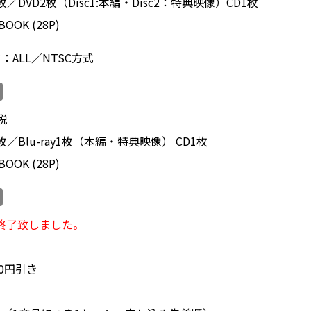
DVD2枚（Disc1:本編・Disc2：特典映像）CD1枚
BOOK (28P)
ALL／NTSC方式
税
／Blu-ray1枚（本編・特典映像） CD1枚
BOOK (28P)
終了致しました。
0円引き