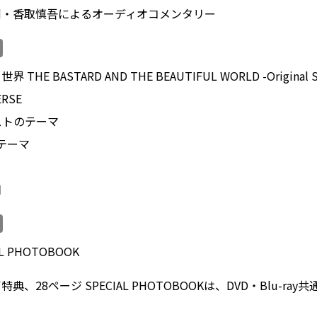
剛・香取慎吾によるオーディオコメンタリー
E BASTARD AND THE BEAUTIFUL WORLD -Original So
ERSE
ストのテーマ
のテーマ
日
L PHOTOBOOK
、28ページ SPECIAL PHOTOBOOKは、DVD・Blu-ra