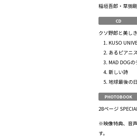
稲垣吾郎・草彅
CD
クソ野郎と美しき世界 TH
1. KUSO UNIV
2. あるピアニ
3. MAD DOG
4. 新しい詩
5. 地球最後の
PHOTOBOOK
28ページ SPECIA
※映像特典、音声特典
す。