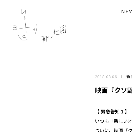
NE
2018.08.06
新
映画『クソ野
【 緊急告知 1 】
いつも「新しい
ついに、映画『ク