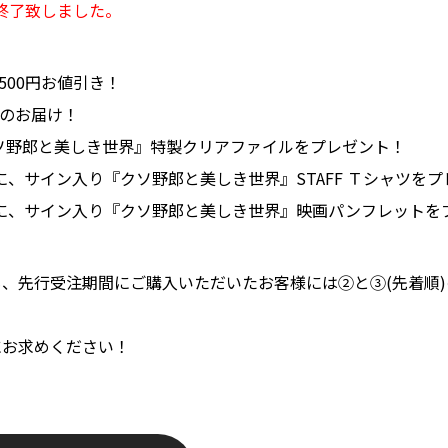
終了致しました。
500円お値引き！
でのお届け！
ソ野郎と美しき世界』特製クリアファイルをプレゼント！
様に、サイン入り『クソ野郎と美しき世界』STAFF Ｔシャツを
様に、サイン入り『クソ野郎と美しき世界』映画パンフレットを
、先行受注期間にご購入いただいたお客様には②と③(先着順
にお求めください！