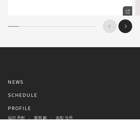
NEWS
SCHEDULE
PROFILE
稲垣 吾郎
草彅 剛
香取 慎吾
DISCOGRAPHY