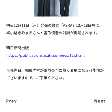
NAKAMA入会
CHIZULOG
明日12月11日（月）発売の雑誌「AERA」12月18日号に、
綾小路きみまろさんと香取慎吾の対談が掲載されます。
FAQ
朝日新聞出版
https://publications.asahi.com/ecs/12.shtml
お問い合わせ
メールマガジン登録/解除
※発売日、掲載内容が事前の予告無く変更になる可能性が
ございますので、ご了承ください。
Prev
Next