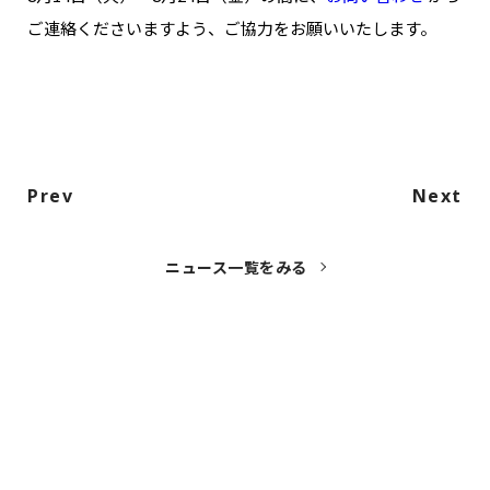
NAKAMA入会
ご連絡くださいますよう、ご協力をお願いいたします。
CHIZULOG
Prev
Next
FAQ
お問い合わせ
ニュース一覧をみる
メールマガジン登録/解除