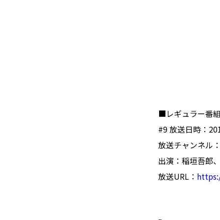
■レギュラー番組『
#9 放送日時：20
放送チャンネル：Ab
出演：稲垣吾郎
放送URL：
https: