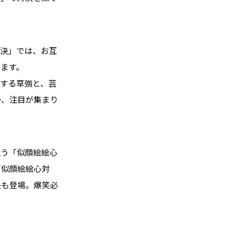
対決」では、お互
ます。
する草彅と、芸
か、注目が集まり
競う「似顔絵絵心
「似顔絵絵心対
決も登場。爆笑必