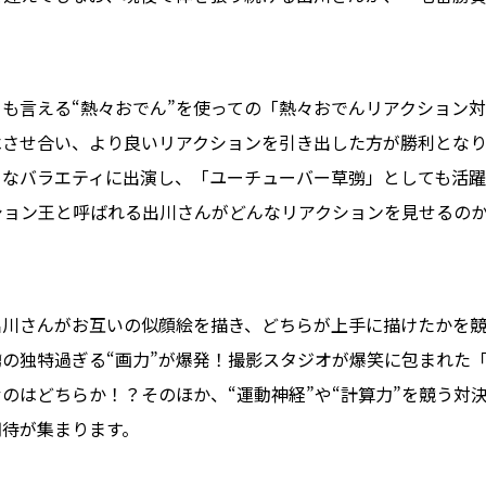
も言える“熱々おでん”を使っての「熱々おでんリアクション
べさせ合い、より良いリアクションを引き出した方が勝利となり
々なバラエティに出演し、「ユーチューバー草彅」としても活躍
ション王と呼ばれる出川さんがどんなリアクションを見せるの
出川さんがお互いの似顔絵を描き、どちらが上手に描けたかを
の独特過ぎる“画力”が爆発！撮影スタジオが爆笑に包まれた
のはどちらか！？そのほか、“運動神経”や“計算力”を競う対
期待が集まります。