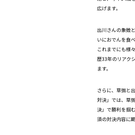
広げます。
出川さんの象徴と
いにおでんを食
これまでにも様
歴33年のリアク
ます。
さらに、草彅と
対決」では、草彅
決」で勝利を掴む
須の対決内容に