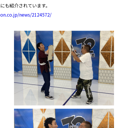
スにも紹介されています。
con.co.jp/news/2124572/