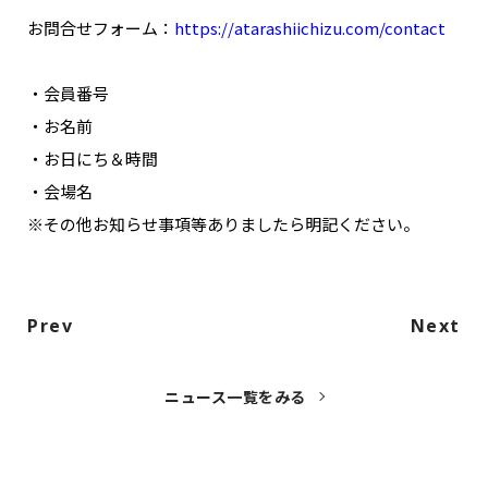
NAKAMA入会
お問合せフォーム：
https://atarashiichizu.com/contact
CHIZULOG
・会員番号
・お名前
・お日にち＆時間
・会場名
FAQ
※その他お知らせ事項等ありましたら明記ください。
お問い合わせ
メールマガジン登録/解除
Prev
Next
ニュース一覧をみる