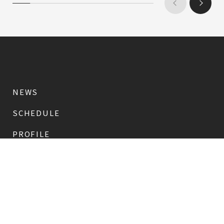
NEWS
SCHEDULE
PROFILE
稲垣 吾郎
草彅 剛
香取 慎吾
DISCOGRAPHY
CHIZUSHOP
NAKAMA入会