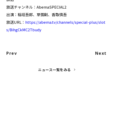
放送チャンネル：AbemaSPECIAL2
出演：稲垣吾郎、草彅剛、香取慎吾
放送URL：
https://abema.tv/channels/special-plus/slot
s/BihgCkMC2Tbudy
Prev
Next
ニュース一覧をみる