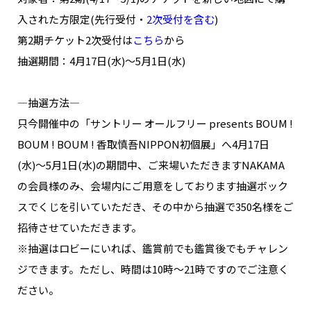
入された方限定(先行受付・
2次受付を含む
)
第2期チケット2次受付は
こちら
から
抽選期間：4月17日(水)〜5月1日(水)
―抽選方法―
只今開催中の「サントリー オールフリー presents BOUM !
BOUM ! BOUM ! 香取慎吾NIPPON初個展」へ4月17日
(水)〜5月1日(水)の期間中、ご来場いただきますNAKAMA
の会員様のみ、会場内にご用意をしております抽選ボック
スでくじを引いていただき、その中から抽選で350名様をご
招待させていただきます。
※抽選はロビーにいれば、鑑賞前でも鑑賞後でもチャレン
ジできます。ただし、時間は10時～21時ですのでご注意く
ださい。