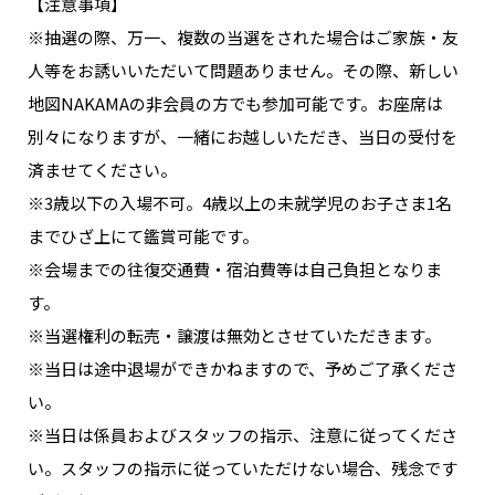
【注意事項】
※抽選の際、万一、複数の当選をされた場合はご家族・友
人等をお誘いいただいて問題ありません。その際、新しい
地図NAKAMAの非会員の方でも参加可能です。お座席は
別々になりますが、一緒にお越しいただき、当日の受付を
済ませてください。
※3歳以下の入場不可。4歳以上の未就学児のお子さま1名
までひざ上にて鑑賞可能です。
※会場までの往復交通費・宿泊費等は自己負担となりま
す。
※当選権利の転売・譲渡は無効とさせていただきます。
※当日は途中退場ができかねますので、予めご了承くださ
い。
※当日は係員およびスタッフの指示、注意に従ってくださ
い。スタッフの指示に従っていただけない場合、残念です