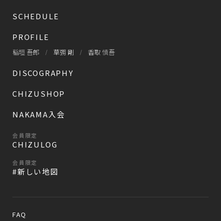
SCHEDULE
PROFILE
稲垣 吾郎
草彅 剛
香取 慎吾
DISCOGRAPHY
CHIZUSHOP
NAKAMA入会
会員限定
CHIZULOG
会員限定
#新しい地図
FAQ