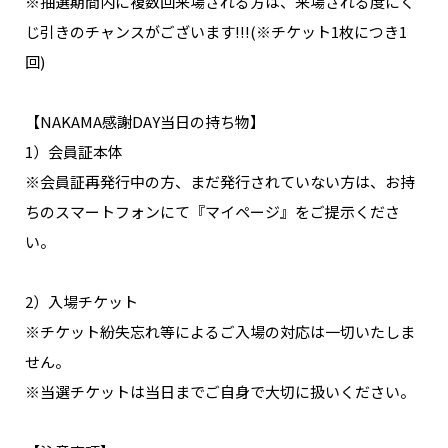
※抽選期間内に複数回来場される方は、来場される度にく
じ引きのチャンスがございます!!!(※チケット1枚につき1
回)
【NAKAMA感謝DAY当日の持ち物】
1）会員証本体
※会員証再発行中の方、まだ発行されていない方は、お持
ちのスマートフォンにて『マイページ』をご提示くださ
い。
2）入場チケット
※チケット紛失忘れ等によるご入場の対応は一切いたしま
せん。
※当選チケットは当日までご自身で大切に扱いください。