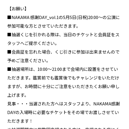
【お願い】
■NAKAMA 感謝DAY_vol.1の5月5日(日祝)20:00〜の公演に
参加可能な方とさせていただきます。
■抽選くじを引かれる際は、当日のチケットと会員証をス
タッフへご提示ください。
■会員証を忘れた場合、くじ引きに参加は出来ませんので
予めご注意ください。
■抽選場所は、10:00〜21:00まで会場内に設置をさせてい
ただきます。鑑賞前でも鑑賞後でもチャレンジをいただけ
ますが、お時間に十分にご注意をいただきたくお願い申し
上げます。
見事・・・当選された方へはスタッフより、NAKAMA感謝
DAYの入場時に必要なチケットをその場でお渡しさせてい
ただきます！