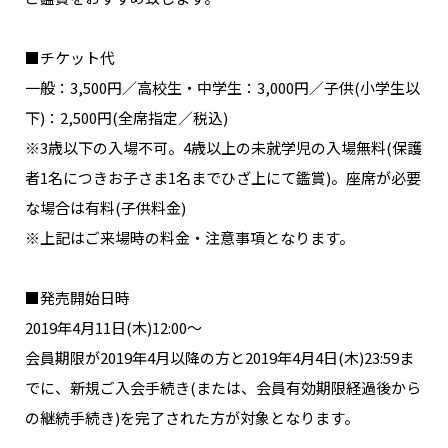
■チケット代
一般：3,500円／高校生・中学生：3,000円／子供(小学生以
下)：2,500円(全席指定／税込)
※3歳以下の入場不可。4歳以上の未就学児の入場無料(保護
者1名につきお子さま1名までひざ上にて鑑賞)。座席が必要
な場合は有料(子供料金)
※上記はご来場時の料金・注意事項となります。
■発売開始日時
2019年4月11日(木)12:00〜
会員期限が2019年4月以降の方と2019年4月4日(木)23:59ま
でに、新規ご入会手続き(または、会員有効期限経過後から
の継続手続き)を完了された方が対象となります。