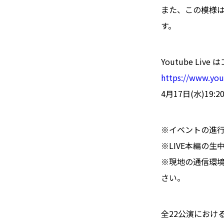
また、この模様は
す。
Youtube Live
https://www.yo
4月17日(水)19:
※イベントの進
※LIVE本編の
※現地の通信環
さい。
全22公演におけ