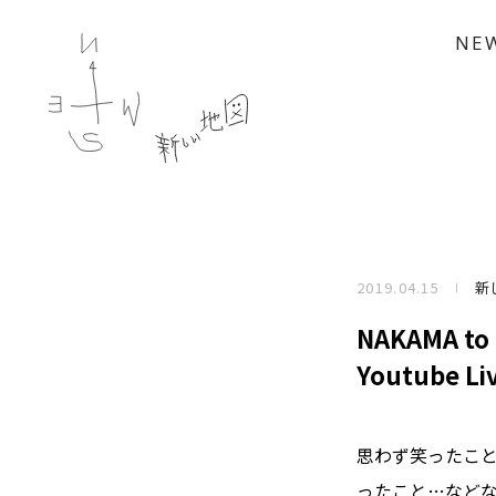
NE
2019.04.15
新
NAKAMA 
Youtube 
思わず笑ったこ
ったこと…など