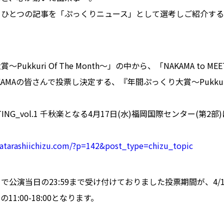
日ひとつの記事を「ぷっくりニュース」として選考しご紹介する
ukkuri Of The Month〜」の中から、「NAKAMA to MEET
MAの皆さんで投票し決定する、『年間ぷっくり大賞〜Pukkuri Of
MEETING_vol.1 千秋楽となる4月17日(水)福岡国際センター(第
s.atarashiichizu.com/?p=142&post_type=chizu_topic
で公演当日の23:59まで受け付けておりました投票期間が、4/1
1:00-18:00となります。