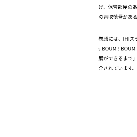
げ、保管部屋の
の香取慎吾がある
巻頭には、IHIス
s BOUM ! B
展ができるまで
介されています。