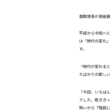
香取慎吾が表紙画
平成から令和へ
は「時代の変化
す。
「時代が変わる
たばかりの新しい
「今回、いちば
でした。乾きき
怖いから『階段