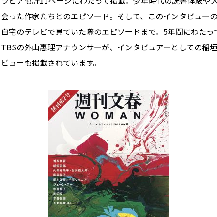
ラビアも計11ページにわたって掲載。少年時代の読書体験や
出会った作家たちとのエピソード。そして、このインタビュー
、自宅のテレビで見ていた際のエピソードまで。5年間にわたっ
TBSの外山惠理アナウンサーが、インタビュアーとしての稲
タビューも掲載されています。