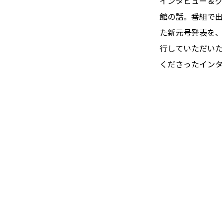
インタビュー＆グ
館の話。番組で
た新元号発表を
行していただいた
くださったイン