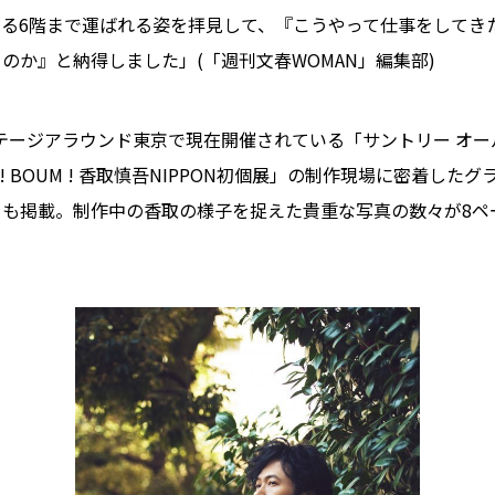
ある6階まで運ばれる姿を拝見して、『こうやって仕事をしてき
のか』と納得しました」(「週刊文春WOMAN」編集部)
テージアラウンド東京で現在開催されている「サントリー オールフリ
OUM ! BOUM ! 香取慎吾NIPPON初個展」の制作現場に密着し
」も掲載。制作中の香取の様子を捉えた貴重な写真の数々が8ペ