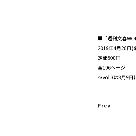
■「週刊文春WOM
2019年4月26日
定価500円
全196ページ
※vol.3は8月9
Prev