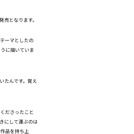
に発売となります。
がテーマとしたの
ように描いていま
いたんです。覚え
てくださったこと
きにして運ぶのは
に作品を持ち上