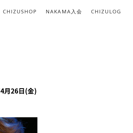
CHIZUSHOP
NAKAMA入会
CHIZULOG
月26日(金)