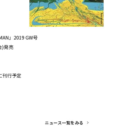
AN」2019 GW号
(金)発売
日に刊行予定
ニュース一覧をみる