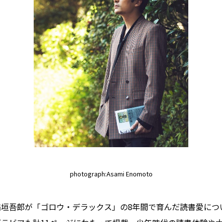
photograph:Asami Enomoto
稲垣吾郎が「ゴロウ・デラックス」の8年間で育んだ読書愛につ